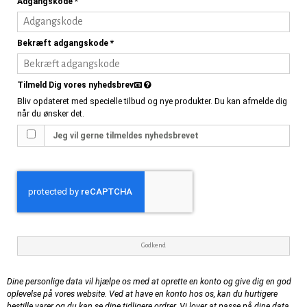
Adgangskode
*
Bekræft adgangskode
*
Tilmeld Dig vores nyhedsbrev📧
Bliv opdateret med specielle tilbud og nye produkter. Du kan afmelde dig
når du ønsker det.
Jeg vil gerne tilmeldes nyhedsbrevet
Godkend
Dine personlige data vil hjælpe os med at oprette en konto og give dig en god
oplevelse på vores website. Ved at have en konto hos os, kan du hurtigere
bestille varer og du kan se dine tidligere ordrer. Vi lover at passe på dine data