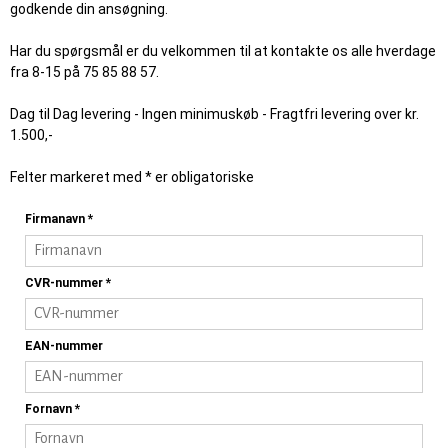
godkende din ansøgning.
Har du spørgsmål er du velkommen til at kontakte os alle hverdage
fra 8-15 på 75 85 88 57.
Dag til Dag levering - Ingen minimuskøb - Fragtfri levering over kr.
1.500,-
Felter markeret med * er obligatoriske
Firmanavn
*
CVR-nummer
*
EAN-nummer
Fornavn
*