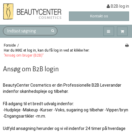
B2B log in
Kontakt os
Forside
/
Har du IKKE et log in, kan du få log in ved at klikke her:
"Ansøg om bruger (B2B)"
Ansøg om B2B login
BeautyCenter Cosmetics er din Professionelle B2B Leverandør
indenfor skønhedspleje og tilbehør.
Få adgang til et bredt udvalg indenfor:
-Hudpleje -Makeup -Kurser -Voks, sugaring og tilbehør -Vipper/bryn
-Engangsartikler -m.m.
Udfyld ansøgning herunder og vi vil indenfor 24 timer på hverdage