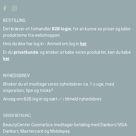
BESTILLING
Det kræver et forhandler
B2B login
, for at kunne se priser og købe
produkterne fra webshoppen.
Hvis du ikke har log in - Anmod om log in
her
Er du
privatkunde
, og ønsker at købe vores produkter, kan du købe
her
NYHEDSBREV
Ønsker du at modtage vores nyhedsbrev ca. 1 x uge, med
inspiration, tips og tricks?
Ansøg om B2B log in og sæt ✅ i tilmeld nyhedsbrev
SIKKER BETALING
BeautyCenter Cosmetics modtager betaling med Dankort/VISA-
Dankort, Mastercard og Mobilepay.