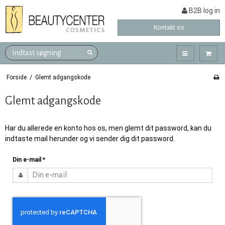
B2B log in
Kontakt os
Forside
/
Glemt adgangskode
Glemt adgangskode
Har du allerede en konto hos os, men glemt dit password, kan du
indtaste mail herunder og vi sender dig dit password.
Din e-mail
*