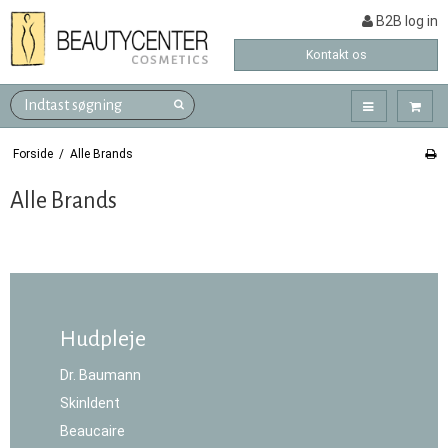
B2B log in
Kontakt os
Forside
/
Alle Brands
Alle Brands
Hudpleje
Dr. Baumann
SkinIdent
Beaucaire