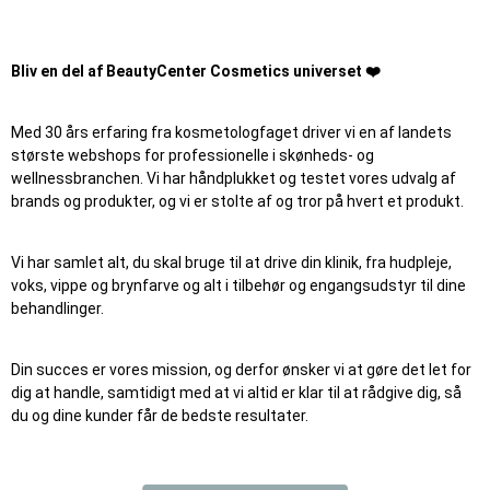
Bliv en del af BeautyCenter Cosmetics universet ❤️
Med 30 års erfaring fra kosmetologfaget driver vi en af landets
største webshops for professionelle i skønheds- og
wellnessbranchen. Vi har håndplukket og testet vores udvalg af
brands og produkter, og vi er stolte af og tror på hvert et produkt.
Vi har samlet alt, du skal bruge til at drive din klinik, fra hudpleje,
voks, vippe og brynfarve og alt i tilbehør og engangsudstyr til dine
behandlinger.
Din succes er vores mission, og derfor ønsker vi at gøre det let for
dig at handle, samtidigt med at vi altid er klar til at rådgive dig, så
du og dine kunder får de bedste resultater.