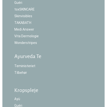
Guéri
toxSKINCARE
Skinvisibles
TAKABATH
Medi Answer
Vita Dermologie
Wonderstripes
Ayurveda Te
Teministeriet
Tilbehør
Kropspleje
Ayü
Guéri