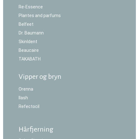
Re-Essence
Plantes and parfums
Belfeet
Dr. Baumann
SkinIdent
Beaucaire
TAKABATH
Vipper og bryn
Orenna
Ilash
Refectocil
Hårfjerning