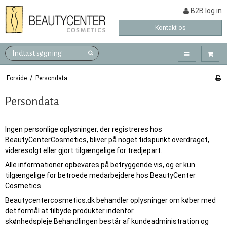
B2B log in
Kontakt os
Forside
/
Persondata
Persondata
Ingen personlige oplysninger, der registreres hos
BeautyCenterCosmetics, bliver på noget tidspunkt overdraget,
videresolgt eller gjort tilgængelige for tredjepart.
Alle informationer opbevares på betryggende vis, og er kun
tilgængelige for betroede medarbejdere hos BeautyCenter
Cosmetics.
Beautycentercosmetics.dk behandler oplysninger om køber med
det formål at tilbyde produkter indenfor
skønhedspleje.Behandlingen består af kundeadministration og