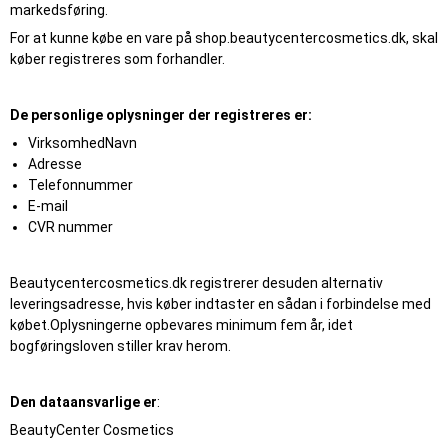
markedsføring.
For at kunne købe en vare på shop.beautycentercosmetics.dk, skal
køber registreres som forhandler.
De personlige oplysninger der registreres er:
VirksomhedNavn
Adresse
Telefonnummer
E-mail
CVR nummer
Beautycentercosmetics.dk registrerer desuden alternativ
leveringsadresse, hvis køber indtaster en sådan i forbindelse med
købet.Oplysningerne opbevares minimum fem år, idet
bogføringsloven stiller krav herom.
Den dataansvarlige er
:
BeautyCenter Cosmetics