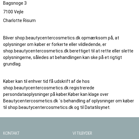
Bagsnoge 3
7100 Vejle
Charlotte Risum
Bliver shop.beautycentercosmetics.dk opmærksom på, at
oplysninger om køber er forkerte eller vildledende, er
shop.beautycentercosmetics.dk berettiget til at rette eller slette
oplysningerne, således at behandlingen kan ske på et rigtigt
grundlag.
Køber kan til enhver tid få udskrift af de hos
shop.beautycentercosmetics.dk registrerede
persondataoplysninger på køber.Køber kan klage over
Beautycentercosmetics.dk ´s behandling af oplysninger om køber
til shop.beautycentercosmetics.dk og til Datatilsynet.
KONTAKT
VI TILBYDER