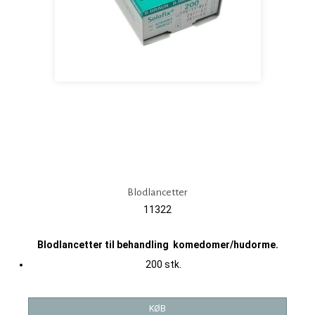
Blodlancetter
11322
Blodlancetter til behandling komedomer/hudorme.
200 stk.
KØB