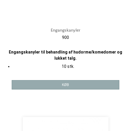
Engangskanyler
900
Engangskanyler til behandling af hudorme/komedomer og
lukket talg.
10 stk.
KØB