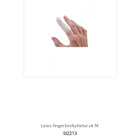
Latex Fingerbeskyttelse str M.
SI2213