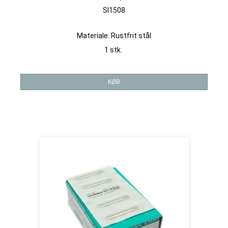
SI1508
Materiale: Rustfrit stål
1 stk.
KØB