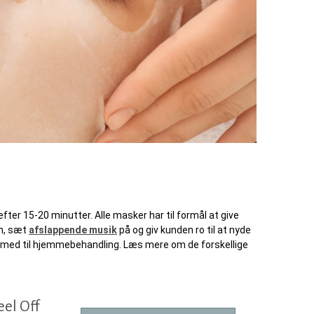
er 15-20 minutter. Alle masker har til formål at give
en, sæt
afslappende musik
på og giv kunden ro til at nyde
ne med til hjemmebehandling. Læs mere om de forskellige
eel Off