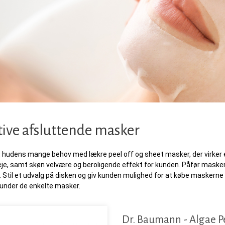
tive afsluttende masker
hudens mange behov med lækre peel off og sheet masker, der virker eft
leje, samt skøn velvære og beroligende effekt for kunden. Påfør mask
. Stil et udvalg på disken og giv kunden mulighed for at købe masker
 under de enkelte masker.
Dr. Baumann - Algae P