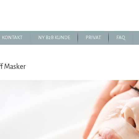
KONTAKT
NY B2B KUNDE
PRIVAT
FAQ
ff Masker