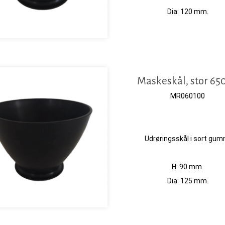
Dia: 120 mm.
Maskeskål, stor 65
MR060100
Udrøringsskål i sort gum
H: 90 mm.
Dia: 125 mm.