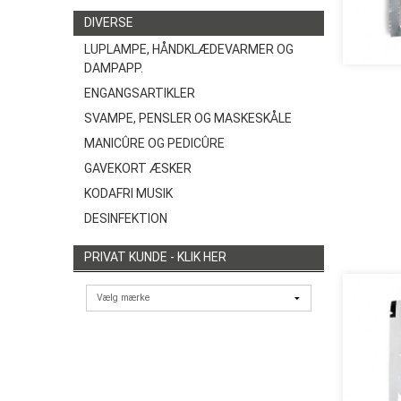
DIVERSE
LUPLAMPE, HÅNDKLÆDEVARMER OG
DAMPAPP.
ENGANGSARTIKLER
SVAMPE, PENSLER OG MASKESKÅLE
MANICÛRE OG PEDICÛRE
GAVEKORT ÆSKER
KODAFRI MUSIK
DESINFEKTION
PRIVAT KUNDE - KLIK HER