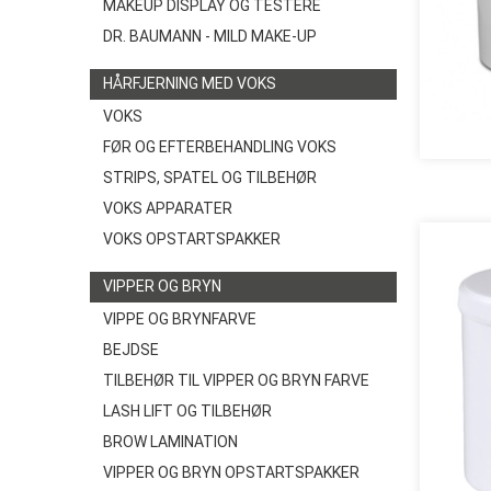
MAKEUP DISPLAY OG TESTERE
DR. BAUMANN - MILD MAKE-UP
HÅRFJERNING MED VOKS
VOKS
FØR OG EFTERBEHANDLING VOKS
STRIPS, SPATEL OG TILBEHØR
VOKS APPARATER
VOKS OPSTARTSPAKKER
VIPPER OG BRYN
VIPPE OG BRYNFARVE
BEJDSE
TILBEHØR TIL VIPPER OG BRYN FARVE
LASH LIFT OG TILBEHØR
BROW LAMINATION
VIPPER OG BRYN OPSTARTSPAKKER