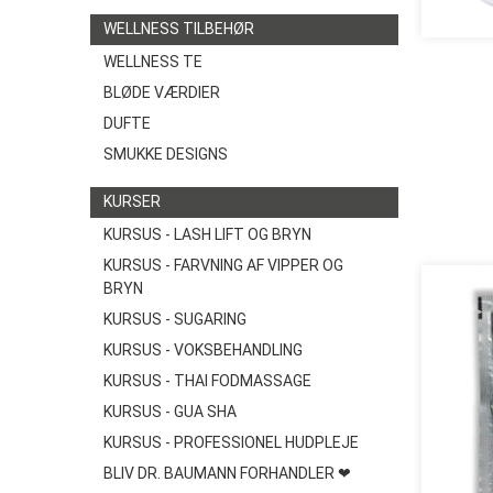
WELLNESS TILBEHØR
WELLNESS TE
BLØDE VÆRDIER
DUFTE
SMUKKE DESIGNS
KURSER
KURSUS - LASH LIFT OG BRYN
KURSUS - FARVNING AF VIPPER OG
BRYN
KURSUS - SUGARING
KURSUS - VOKSBEHANDLING
KURSUS - THAI FODMASSAGE
KURSUS - GUA SHA
KURSUS - PROFESSIONEL HUDPLEJE
BLIV DR. BAUMANN FORHANDLER ❤