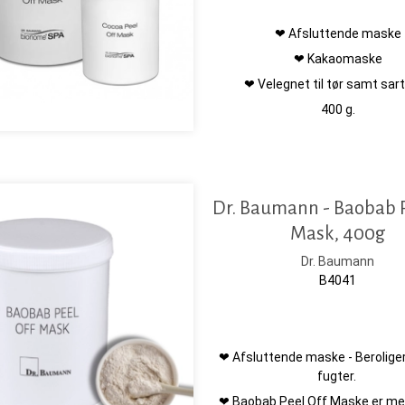
❤ Afsluttende maske
❤ Kakaomaske
❤ Velegnet til tør samt sart
400 g.
Dr. Baumann - Baobab P
Mask, 400g
Dr. Baumann
B4041
❤ Afsluttende maske - Beroliger,
fugter.
❤ Baobab Peel Off Maske er me