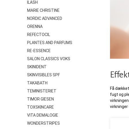
ILASH
MARIE CHRISTINE
NORDIC ADVANCED
ORENNA
REFECTOCIL
PLANTES AND PARFUMS
RE-ESSENCE
SALON CLASSICS VOKS
SKINIDENT
Effek
SKINVISIBLES SPF
TAKABATH
Få dækket 
TEMINISTERIET
fugt og p
TIMOR GIESEN
virkningen
virkninger
TOXSKINCARE
VITA DEMALOGIE
WONDERSTRIPES