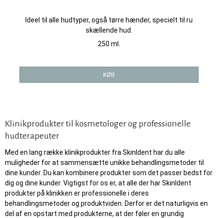
Ideel til alle hudtyper, også tørre hænder, specielt til ru
skællende hud.
250 ml.
KØB
Klinikprodukter til kosmetologer og professionelle
hudterapeuter
Med en lang række klinikprodukter fra SkinIdent har du alle
muligheder for at sammensætte unikke behandlingsmetoder til
dine kunder. Du kan kombinere produkter som det passer bedst for
dig og dine kunder. Vigtigst for os er, at alle der har SkinIdent
produkter på klinikken er professionelle i deres
behandlingsmetoder og produktviden. Derfor er det naturligvis en
del af en opstart med produkterne, at der føler en grundig