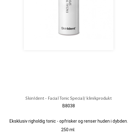
SkinIdent - Facial Tonic Special/ klinikprodukt
B8038
Eksklusiv righoldig tonic - opfrisker og renser huden i dybden.
250 ml.