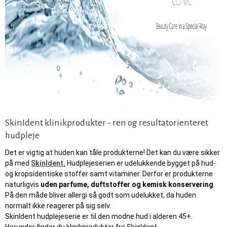
SkinIdent klinikprodukter - ren og resultatorienteret
hudpleje
Det er vigtig at huden kan tåle produkterne! Det kan du være sikker
på med
SkinIdent
.
Hudplejeserien er udelukkende bygget på hud-
og kropsidentiske stoffer samt vitaminer. Derfor er produkterne
naturligvis
uden parfume, duftstoffer og kemisk konservering
.
På den måde bliver allergi så godt som udelukket, da huden
normalt ikke reagerer på sig selv.
SkinIdent hudplejeserie er til den modne hud i alderen 45+.