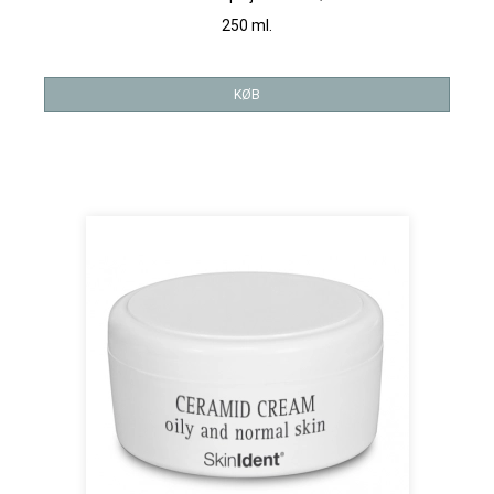
250 ml.
KØB