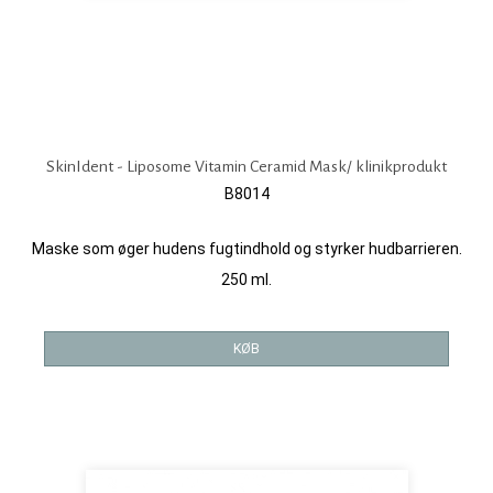
SkinIdent - Liposome Vitamin Ceramid Mask/ klinikprodukt
B8014
Maske som øger hudens fugtindhold og styrker hudbarrieren.
250 ml.
KØB