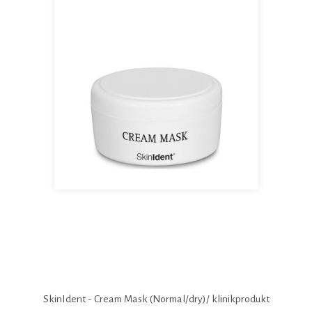
SkinIdent - Cream Mask (Normal/dry)/ klinikprodukt