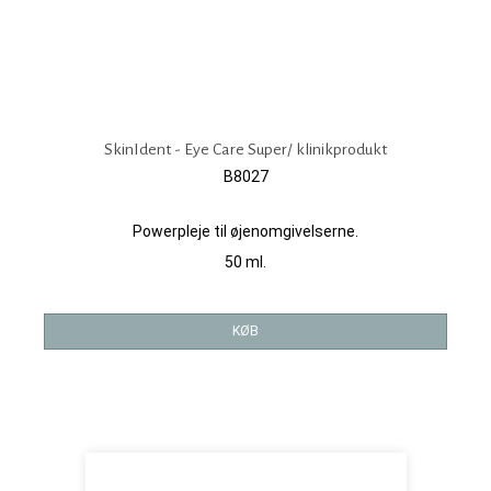
SkinIdent - Eye Care Super/ klinikprodukt
B8027
Powerpleje til øjenomgivelserne.
50 ml.
KØB