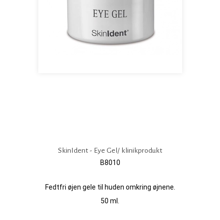
SkinIdent - Eye Gel/ klinikprodukt
B8010
Fedtfri øjen gele til huden omkring øjnene.
50 ml.