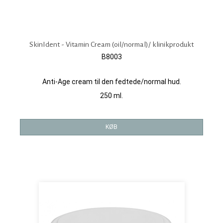
SkinIdent - Vitamin Cream (oil/normal)/ klinikprodukt
B8003
Anti-Age cream til den fedtede/normal hud.
250 ml.
KØB