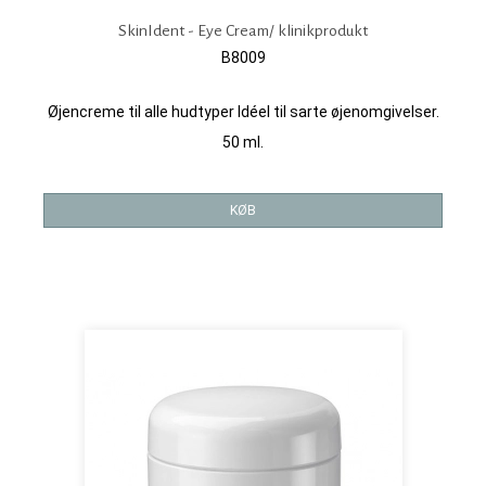
SkinIdent - Eye Cream/ klinikprodukt
B8009
Øjencreme til alle hudtyper Idéel til sarte øjenomgivelser.
50 ml.
KØB