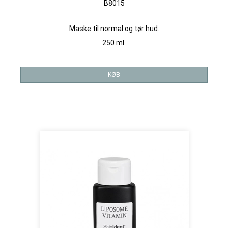
B8015
Maske til normal og tør hud.
250 ml.
KØB