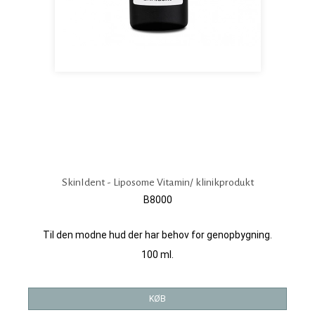
SkinIdent - Liposome Vitamin/ klinikprodukt
B8000
Til den modne hud der har behov for genopbygning.
100 ml.
KØB