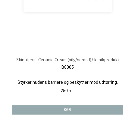
SkinIdent - Ceramid Cream (oily/normal)/ klinikprodukt
B8005
Styrker hudens barriere og beskytter mod udtørring.
250 ml.
KØB