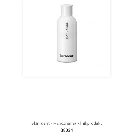
SkinIdent - Håndcreme/ klinikprodukt
B8034