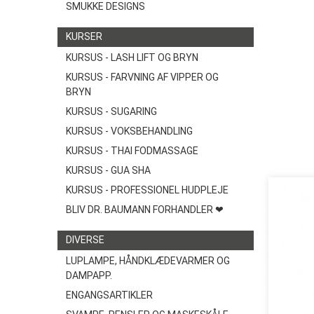
SMUKKE DESIGNS
KURSER
KURSUS - LASH LIFT OG BRYN
KURSUS - FARVNING AF VIPPER OG
BRYN
KURSUS - SUGARING
KURSUS - VOKSBEHANDLING
KURSUS - THAI FODMASSAGE
KURSUS - GUA SHA
KURSUS - PROFESSIONEL HUDPLEJE
BLIV DR. BAUMANN FORHANDLER ❤
DIVERSE
LUPLAMPE, HÅNDKLÆDEVARMER OG
DAMPAPP.
ENGANGSARTIKLER