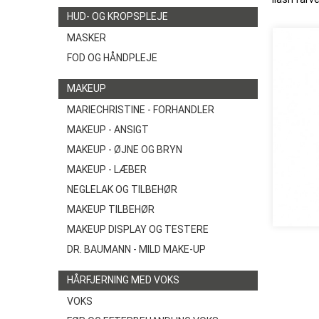
HUD- OG KROPSPLEJE
MASKER
FOD OG HÅNDPLEJE
MAKEUP
MARIECHRISTINE - FORHANDLER
MAKEUP - ANSIGT
MAKEUP - ØJNE OG BRYN
MAKEUP - LÆBER
NEGLELAK OG TILBEHØR
MAKEUP TILBEHØR
MAKEUP DISPLAY OG TESTERE
DR. BAUMANN - MILD MAKE-UP
HÅRFJERNING MED VOKS
VOKS