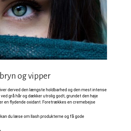
enbryn og vipper
 giver derved den længste holdbarhed og den mest intense
 ved grå hår og dækker utrolig godt, grundet den høje
h er en flydende oxidant. Foretrækkes en cremebejse
e, kan du læse om Ilash produkterne og få gode
.