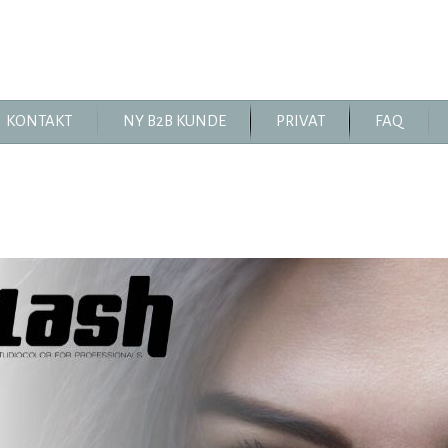
KONTAKT
NY B2B KUNDE
PRIVAT
FAQ