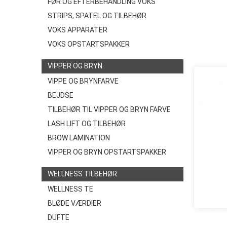
FØR OG EFTERBEHANDLING VOKS
STRIPS, SPATEL OG TILBEHØR
VOKS APPARATER
VOKS OPSTARTSPAKKER
VIPPER OG BRYN
VIPPE OG BRYNFARVE
BEJDSE
TILBEHØR TIL VIPPER OG BRYN FARVE
LASH LIFT OG TILBEHØR
BROW LAMINATION
VIPPER OG BRYN OPSTARTSPAKKER
WELLNESS TILBEHØR
WELLNESS TE
BLØDE VÆRDIER
DUFTE