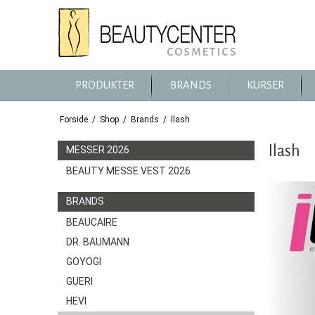
PRODUKTER
BRANDS
KURSER
Forside
/
Shop
/
Brands
/
Ilash
Ilash
MESSER 2026
BEAUTY MESSE VEST 2026
BRANDS
BEAUCAIRE
DR. BAUMANN
GOYOGI
GUERI
HEVI