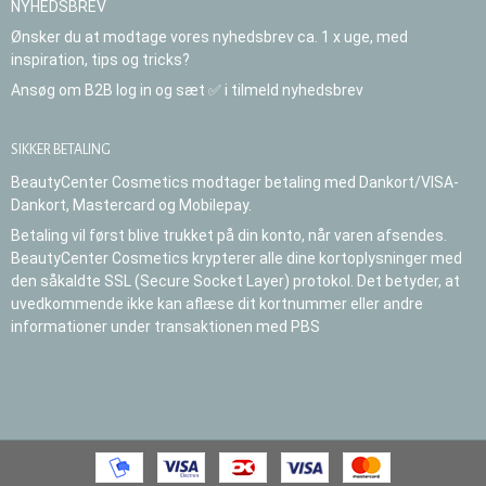
NYHEDSBREV
Ønsker du at modtage vores nyhedsbrev ca. 1 x uge, med
inspiration, tips og tricks?
Ansøg om B2B log in og sæt ✅ i tilmeld nyhedsbrev
SIKKER BETALING
BeautyCenter Cosmetics modtager betaling med Dankort/VISA-
Dankort, Mastercard og Mobilepay.
Betaling vil først blive trukket på din konto, når varen afsendes.
BeautyCenter Cosmetics krypterer alle dine kortoplysninger med
den såkaldte SSL (Secure Socket Layer) protokol. Det betyder, at
uvedkommende ikke kan aflæse dit kortnummer eller andre
informationer under transaktionen med PBS