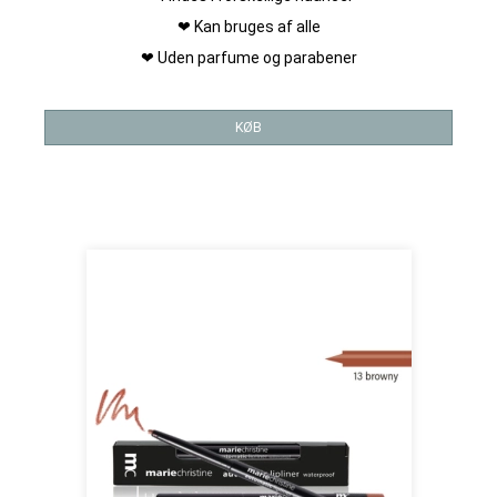
❤ Kan bruges af alle
❤ Uden parfume og parabener
KØB