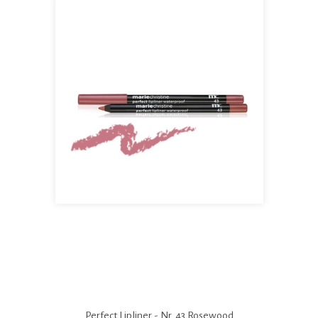
Perfect Lipliner - Nr. 43 Rosewood