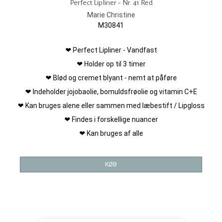
Perfect Lipliner - Nr. 41 Red
Marie Christine
M30841
❤ Perfect Lipliner - Vandfast
❤ Holder op til 3 timer
❤ Blød og cremet blyant - nemt at påføre
❤ Indeholder jojobaolie, bomuldsfrøolie og vitamin C+E
❤ Kan bruges alene eller sammen med læbestift / Lipgloss
❤ Findes i forskellige nuancer
❤ Kan bruges af alle
KØB