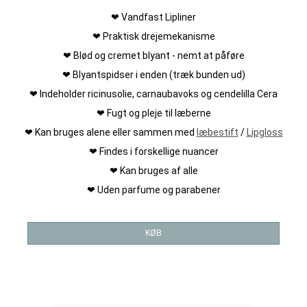
❤ Vandfast Lipliner
❤ Praktisk drejemekanisme
❤ Blød og cremet blyant - nemt at påføre
❤ Blyantspidser i enden (træk bunden ud)
❤ Indeholder ricinusolie, carnaubavoks og cendelilla Cera
❤ Fugt og pleje til læberne
❤ Kan bruges alene eller sammen med
læbestift
/
Lipgloss
❤ Findes i forskellige nuancer
❤ Kan bruges af alle
❤ Uden parfume og parabener
KØB