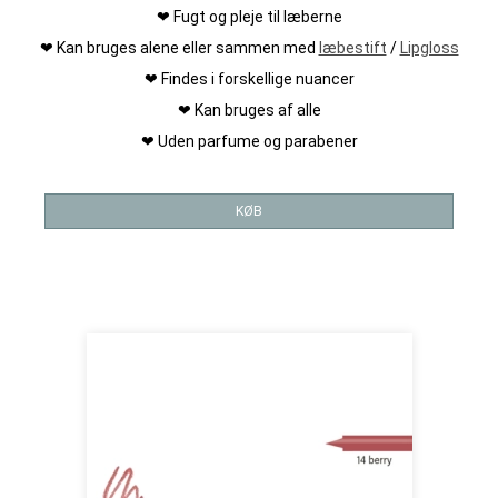
❤ Fugt og pleje til læberne
❤ Kan bruges alene eller sammen med
læbestift
/
Lipgloss
❤ Findes i forskellige nuancer
❤ Kan bruges af alle
❤ Uden parfume og parabener
KØB