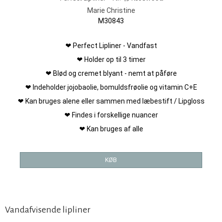
Marie Christine
M30843
❤ Perfect Lipliner - Vandfast
❤ Holder op til 3 timer
❤ Blød og cremet blyant - nemt at påføre
❤ Indeholder jojobaolie, bomuldsfrøolie og vitamin C+E
❤ Kan bruges alene eller sammen med læbestift / Lipgloss
❤ Findes i forskellige nuancer
❤ Kan bruges af alle
KØB
Vandafvisende lipliner