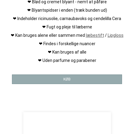
❤ Blød og cremet blyant - nemt at påføre
❤ Blyantspidser i enden (træk bunden ud)
❤ Indeholder ricinusolie, carnaubavoks og cendelilla Cera
❤ Fugt og pleje til læberne
❤ Kan bruges alene eller sammen med
læbestift
/
Lipgloss
❤ Findes i forskellige nuancer
❤ Kan bruges af alle
❤ Uden parfume og parabener
KØB