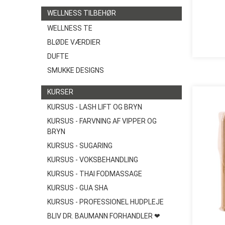
WELLNESS TILBEHØR
WELLNESS TE
BLØDE VÆRDIER
DUFTE
SMUKKE DESIGNS
KURSER
KURSUS - LASH LIFT OG BRYN
KURSUS - FARVNING AF VIPPER OG
BRYN
KURSUS - SUGARING
KURSUS - VOKSBEHANDLING
KURSUS - THAI FODMASSAGE
KURSUS - GUA SHA
KURSUS - PROFESSIONEL HUDPLEJE
BLIV DR. BAUMANN FORHANDLER ❤