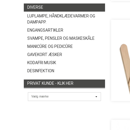
DIVERSE
LUPLAMPE, HÅNDKLÆDEVARMER OG
DAMPAPP.
ENGANGSARTIKLER
SVAMPE, PENSLER OG MASKESKÅLE
MANICÛRE OG PEDICÛRE
GAVEKORT ÆSKER
KODAFRI MUSIK
DESINFEKTION
PRIVAT KUNDE - KLIK HER