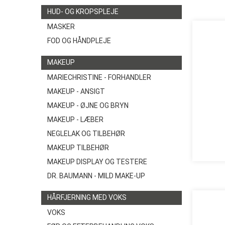
HUD- OG KROPSPLEJE
MASKER
FOD OG HÅNDPLEJE
MAKEUP
MARIECHRISTINE - FORHANDLER
MAKEUP - ANSIGT
MAKEUP - ØJNE OG BRYN
MAKEUP - LÆBER
NEGLELAK OG TILBEHØR
MAKEUP TILBEHØR
MAKEUP DISPLAY OG TESTERE
DR. BAUMANN - MILD MAKE-UP
HÅRFJERNING MED VOKS
VOKS