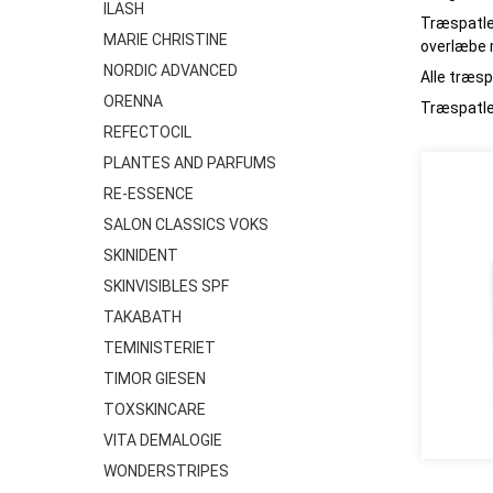
ILASH
Træspatler
MARIE CHRISTINE
overlæbe 
NORDIC ADVANCED
Alle træsp
ORENNA
Træspatler
REFECTOCIL
PLANTES AND PARFUMS
RE-ESSENCE
SALON CLASSICS VOKS
SKINIDENT
SKINVISIBLES SPF
TAKABATH
TEMINISTERIET
TIMOR GIESEN
TOXSKINCARE
VITA DEMALOGIE
WONDERSTRIPES