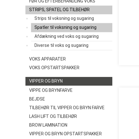
FØR OG EFTERBEHANDLING VOKS
STRIPS, SPATEL OG TILBEHØR
Strips til voksning og sugaring
Spatler til voksning og sugaring
Afdækning ved voks og sugaring
Diverse til voks og sugaring
VOKS APPARATER
VOKS OPSTARTSPAKKER
VIPPER OG BRYN
VIPPE OG BRYNFARVE
BEJDSE
TILBEHØR TIL VIPPER OG BRYN FARVE
LASH LIFT OG TILBEHØR
BROW LAMINATION
VIPPER OG BRYN OPSTARTSPAKKER