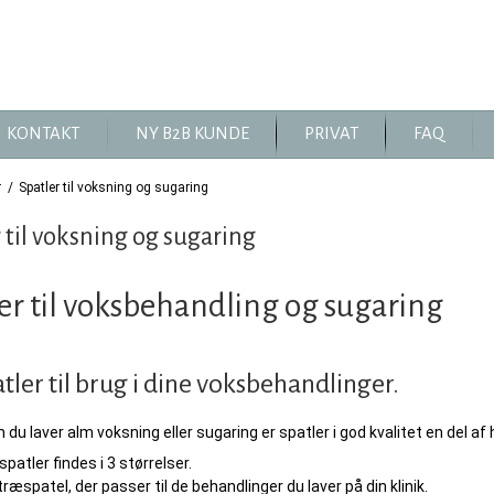
KONTAKT
NY B2B KUNDE
PRIVAT
FAQ
r
/
Spatler til voksning og sugaring
 til voksning og sugaring
er til voksbehandling og sugaring
tler til brug i dine voksbehandlinger.
du laver alm voksning eller sugaring er spatler i god kvalitet en del af 
patler findes i 3 størrelser.
ræspatel, der passer til de behandlinger du laver på din klinik.