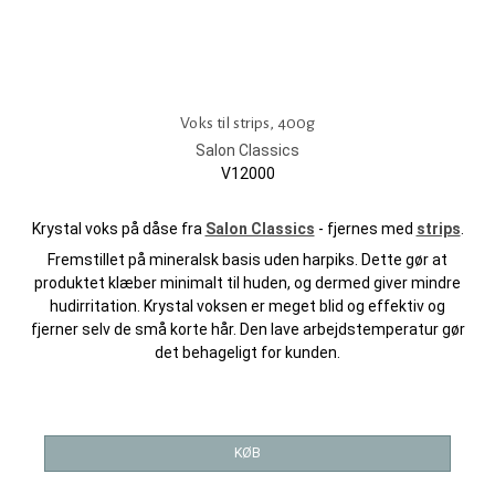
Voks til strips, 400g
Salon Classics
V12000
Krystal voks på dåse fra
Salon Classics
- fjernes med
strips
.
Fremstillet på mineralsk basis uden harpiks. Dette gør at
produktet klæber minimalt til huden, og dermed giver mindre
hudirritation. Krystal voksen er meget blid og effektiv og
fjerner selv de små korte hår. Den lave arbejdstemperatur gør
det behageligt for kunden.
KØB