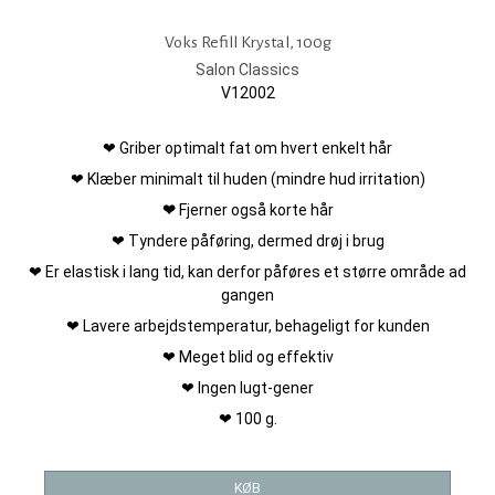
Voks Refill Krystal, 100g
Salon Classics
V12002
❤
Griber optimalt fat om hvert enkelt hår
❤ Klæber minimalt til huden (mindre hud irritation)
❤
Fjerner også korte hår
❤ Tyndere påføring, dermed drøj i brug
❤ Er elastisk i lang tid, kan derfor påføres et større område ad
gangen
❤ Lavere arbejdstemperatur, behageligt for kunden
❤ Meget blid og effektiv
❤ Ingen lugt-gener
❤ 100 g.
KØB