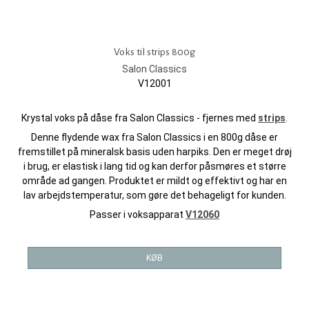
Voks til strips 800g
Salon Classics
V12001
Krystal voks på dåse fra Salon Classics - fjernes med
strips
.
Denne flydende wax fra Salon Classics i en 800g dåse er
fremstillet på mineralsk basis uden harpiks. Den er meget drøj
i brug, er elastisk i lang tid og kan derfor påsmøres et større
område ad gangen. Produktet er mildt og effektivt og har en
lav arbejdstemperatur, som gøre det behageligt for kunden.
Passer i voksapparat
V12060
KØB