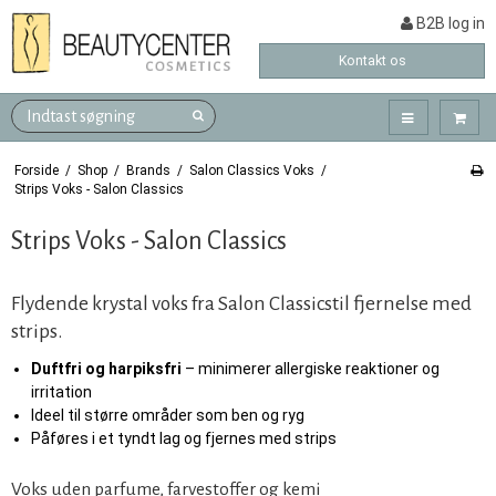
B2B log in
Kontakt os
Forside
/
Shop
/
Brands
/
Salon Classics Voks
/
Strips Voks - Salon Classics
Strips Voks - Salon Classics
Flydende krystal voks fra Salon Classicstil fjernelse med
strips.
Duftfri og harpiksfri
– minimerer allergiske reaktioner og
irritation
Ideel til større områder som ben og ryg
Påføres i et tyndt lag og fjernes med strips
Voks uden parfume, farvestoffer og kemi