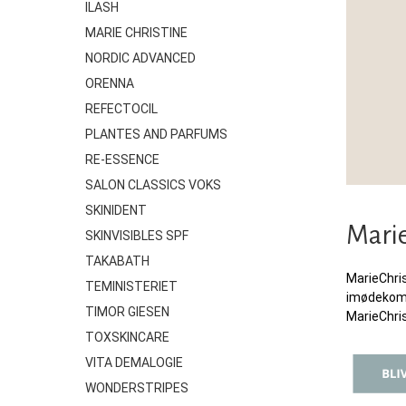
ILASH
MARIE CHRISTINE
NORDIC ADVANCED
ORENNA
REFECTOCIL
PLANTES AND PARFUMS
RE-ESSENCE
SALON CLASSICS VOKS
SKINIDENT
Marie
SKINVISIBLES SPF
TAKABATH
MarieChris
TEMINISTERIET
imødekomme
TIMOR GIESEN
MarieChris
TOXSKINCARE
VITA DEMALOGIE
WONDERSTRIPES