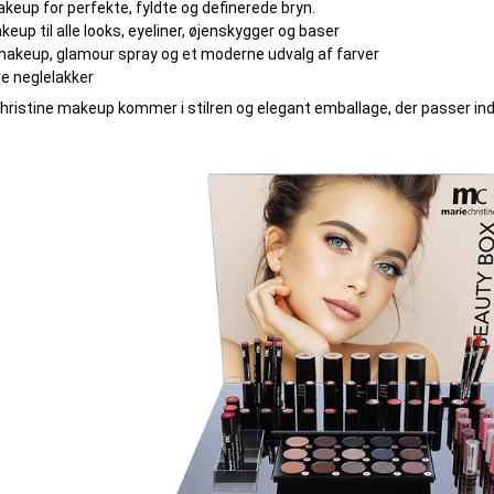
keup for perfekte, fyldte og definerede bryn.
eup til alle looks, eyeliner, øjenskygger og baser
akeup, glamour spray og et moderne udvalg af farver
e neglelakker
hristine makeup kommer i stilren og elegant emballage, der passer ind i