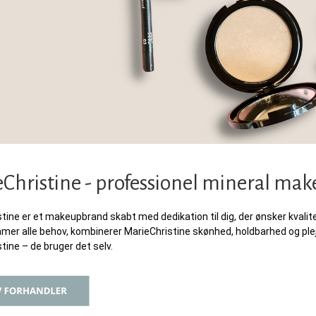
Christine - professionel mineral ma
tine er et makeupbrand skabt med dedikation til dig, der ønsker kval
r alle behov, kombinerer MarieChristine skønhed, holdbarhed og pleje
tine – de bruger det selv.