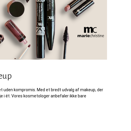
keup
itet uden kompromis. Med et bredt udvalg af makeup, der
 i ét. Vores kosmetologer anbefaler ikke bare