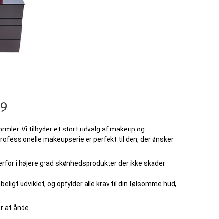
79
mler. Vi tilbyder et stort udvalg af makeup og
ofessionelle makeupserie er perfekt til den, der ønsker
erfor i højere grad skønhedsprodukter der ikke skader
abeligt udviklet, og opfylder alle krav til din følsomme hud,
r at ånde.