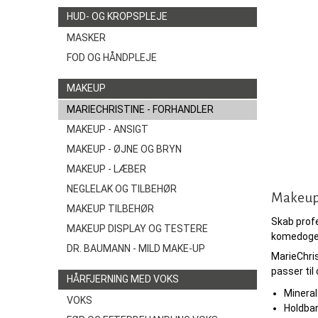
HUD- OG KROPSPLEJE
MASKER
FOD OG HÅNDPLEJE
MAKEUP
MARIECHRISTINE - FORHANDLER
MAKEUP - ANSIGT
MAKEUP - ØJNE OG BRYN
MAKEUP - LÆBER
NEGLELAK OG TILBEHØR
Makeupa
MAKEUP TILBEHØR
Skab prof
MAKEUP DISPLAY OG TESTERE
komedogen,
DR. BAUMANN - MILD MAKE-UP
MarieChris
passer til 
HÅRFJERNING MED VOKS
Mineral
VOKS
Holdbar