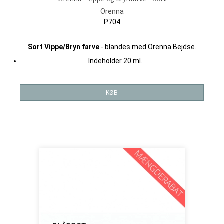
Orenna
P704
Sort Vippe/Bryn farve
- blandes med Orenna Bejdse.
Indeholder 20 ml.
KØB