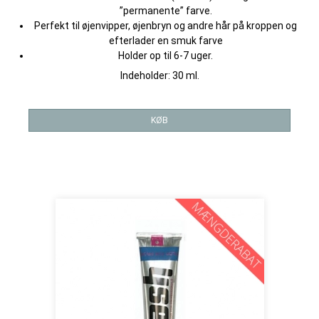
”permanente” farve.
Perfekt til øjenvipper, øjenbryn og andre hår på kroppen og
efterlader en smuk farve
Holder op til 6-7 uger.
Indeholder: 30 ml.
KØB