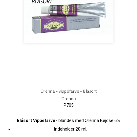
Orenna - vippefarve - Blåsort
Orenna
P705
Blåsort Vippefarve
- blandes med Orenna Bejdse 6%
Indeholder 20 ml.