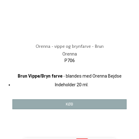
Orenna - vippe og brynfarve - Brun
Orenna
P706
Brun Vippe/Bryn farve
- blandes med Orenna Bejdse
Indeholder 20 ml.
KØB