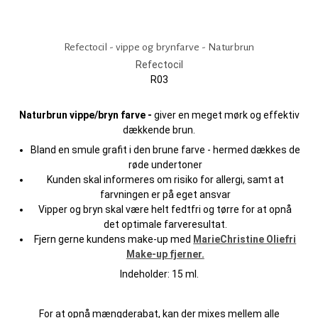
Refectocil - vippe og brynfarve - Naturbrun
Refectocil
R03
Naturbrun vippe/bryn farve -
giver en meget mørk og effektiv
dækkende brun.
Bland en smule grafit i den brune farve - hermed dækkes de
røde undertoner
Kunden skal informeres om risiko for allergi, samt at
farvningen er på eget ansvar
Vipper og bryn skal være helt fedtfri og tørre for at opnå
det optimale farveresultat.
Fjern gerne kundens make-up med
MarieChristine Oliefri
Make-up fjerner.
Indeholder: 15 ml.
For at opnå mængderabat, kan der mixes mellem alle