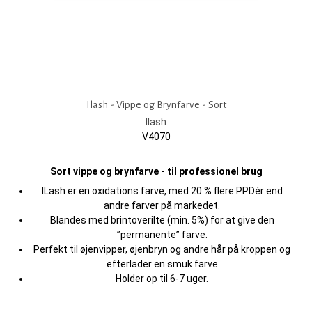
Ilash - Vippe og Brynfarve - Sort
Ilash
V4070
Sort vippe og brynfarve - til professionel brug
ILash er en oxidations farve, med 20 % flere PPDér end
andre farver på markedet.
Blandes med brintoverilte (min. 5%) for at give den
”permanente” farve.
Perfekt til øjenvipper, øjenbryn og andre hår på kroppen og
efterlader en smuk farve
Holder op til 6-7 uger.