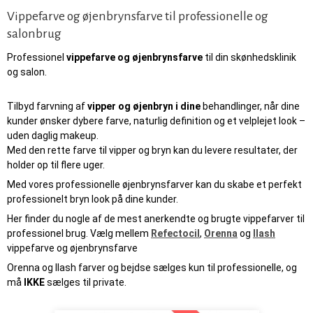
Vippefarve og øjenbrynsfarve til professionelle og
salonbrug
Professionel
vippefarve og øjenbrynsfarve
til din skønhedsklinik
og salon.
Tilbyd farvning af
vipper og øjenbryn i dine
behandlinger, når dine
kunder ønsker dybere farve, naturlig definition og et velplejet look –
uden daglig makeup.
Med den rette farve til vipper og bryn kan du levere resultater, der
holder op til flere uger.
Med vores professionelle øjenbrynsfarver kan du skabe et perfekt
professionelt bryn look på dine kunder.
Her finder du nogle af de mest anerkendte og brugte vippefarver til
professionel brug. Vælg mellem
Refectocil
,
Orenna
og
Ilash
vippefarve og øjenbrynsfarve
Orenna og Ilash farver og bejdse sælges kun til professionelle, og
må
IKKE
sælges til private.