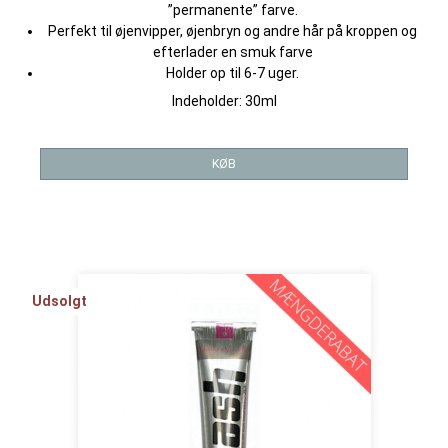
”permanente” farve.
Perfekt til øjenvipper, øjenbryn og andre hår på kroppen og
efterlader en smuk farve
Holder op til 6-7 uger.
Indeholder: 30ml
KØB
Udsolgt