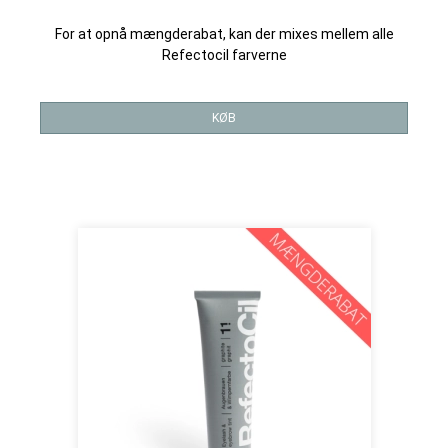
For at opnå mængderabat, kan der mixes mellem alle
Refectocil farverne
KØB