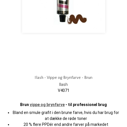
Ilash - Vippe og Brynfarve - Brun
Ilash
V4071
Brun
vippe og brynfarve
- til professionel brug
Bland en smule grafit i den brune farve, hvis du har brug for
at dække de røde toner
20 % flere PPDér end andre farver på markedet