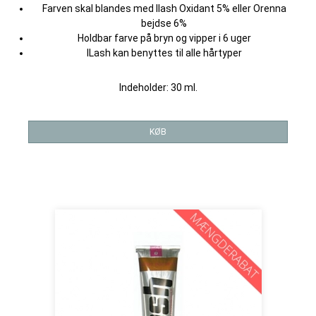
Farven skal blandes med Ilash Oxidant 5% eller Orenna
bejdse 6%
Holdbar farve på bryn og vipper i 6 uger
ILash kan benyttes til alle hårtyper
Indeholder: 30 ml.
KØB