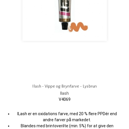
Ilash - Vippe og Brynfarve - Lysbrun
Ilash
V4069
ILash er en oxidations farve, med 20 % flere PPDér end
andre farver på markedet.
Blandes med brintoverilte (min. 5%) for at give den