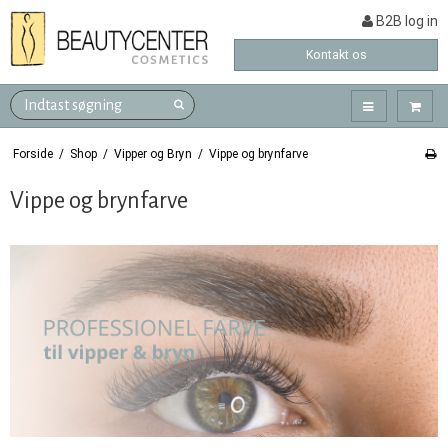
B2B log in
Kontakt os
Forside
/
Shop
/
Vipper og Bryn
/
Vippe og brynfarve
Vippe og brynfarve