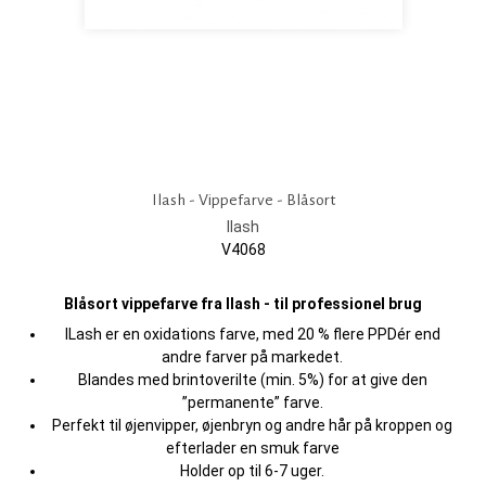
Ilash - Vippefarve - Blåsort
Ilash
V4068
Blåsort vippefarve fra Ilash - til professionel brug
ILash er en oxidations farve, med 20 % flere PPDér end
andre farver på markedet.
Blandes med brintoverilte (min. 5%) for at give den
”permanente” farve.
Perfekt til øjenvipper, øjenbryn og andre hår på kroppen og
efterlader en smuk farve
Holder op til 6-7 uger.