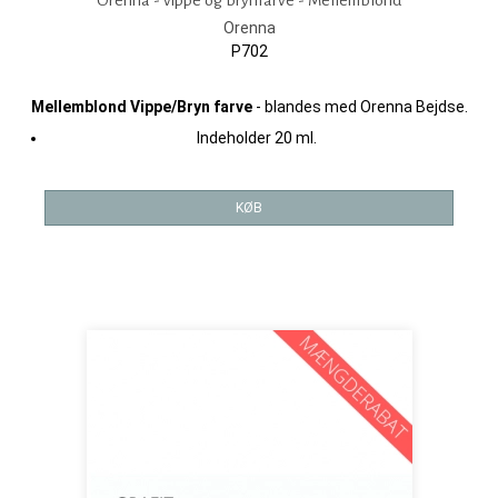
Orenna - vippe og brynfarve - Mellemblond
Orenna
P702
Mellemblond Vippe/Bryn farve
- blandes med Orenna Bejdse.
Indeholder 20 ml.
KØB