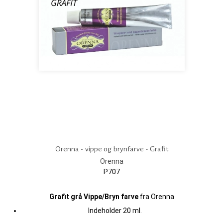
Orenna - vippe og brynfarve - Grafit
Orenna
P707
Grafit grå Vippe/Bryn farve
fra Orenna
Indeholder 20 ml.