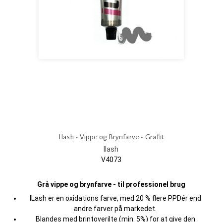
Ilash - Vippe og Brynfarve - Grafit
Ilash
V4073
Grå vippe og brynfarve - til professionel brug
ILash er en oxidations farve, med 20 % flere PPDér end
andre farver på markedet.
Blandes med brintoverilte (min. 5%) for at give den