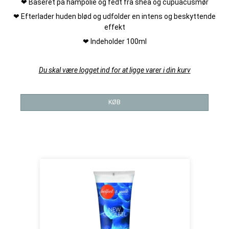
❤ Baseret på hampolie og fedt fra shea og cupuacusmør
❤ Efterlader huden blød og udfolder en intens og beskyttende
effekt
❤ Indeholder 100ml
Du skal være logget ind for at ligge varer i din kurv
KØB