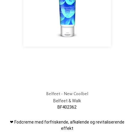
Belfeet - New Coolbel
Belfeet & Walk
BF402362
❤ Fodcreme med forfriskende, afkølende og revitaliserende
effekt