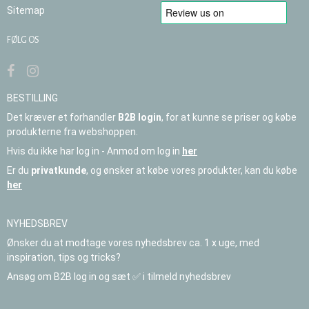
Sitemap
FØLG OS
BESTILLING
Det kræver et forhandler
B2B login
, for at kunne se priser og købe
produkterne fra webshoppen.
Hvis du ikke har log in - Anmod om log in
her
Er du
privatkunde
, og ønsker at købe vores produkter, kan du købe
her
NYHEDSBREV
Ønsker du at modtage vores nyhedsbrev ca. 1 x uge, med
inspiration, tips og tricks?
Ansøg om B2B log in og sæt ✅ i tilmeld nyhedsbrev