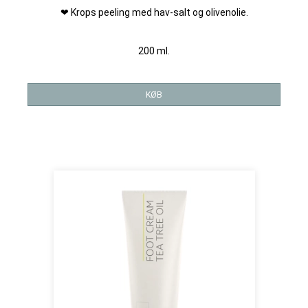
❤ Krops peeling med hav-salt og olivenolie.
200 ml.
KØB