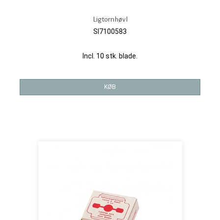
Ligtornhøvl
SI7100583
Incl. 10 stk. blade.
KØB