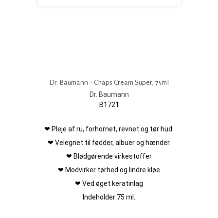
Dr. Baumann - Chaps Cream Super, 75ml
Dr. Baumann
B1721
❤ Pleje af ru, forhornet, revnet og tør hud.
❤ Velegnet til fødder, albuer og hænder.
❤ Blødgørende virkestoffer
❤ Modvirker tørhed og lindre kløe
❤ Ved øget keratinlag
Indeholder 75 ml.