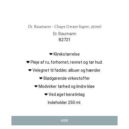
Dr. Baumann - Chaps Cream Super, 250ml
Dr. Baumann
B2721
❤ Klinikstørrelse
❤
Pleje af ru, forhornet, revnet og tør hud.
❤ Velegnet til fødder, albuer og hænder.
❤ Blødgørende virkestoffer
❤ Modvirker tørhed og lindre kløe
❤ Ved øget keratinlag
Indeholder 250 ml.
KØB