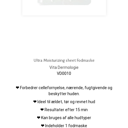
Ultra Moisturizing sheet Fodmaske
Vita Dermologie
VD0010
❤
Forbedrer cellefornyelse, nærende, fugtgivende og
beskytter huden.
❤
Ideel til ældet, tør og revnet hud
❤
Resultater efter 15 min
❤
Kan bruges af alle hudtyper
❤
Indeholder 1 fodmaske