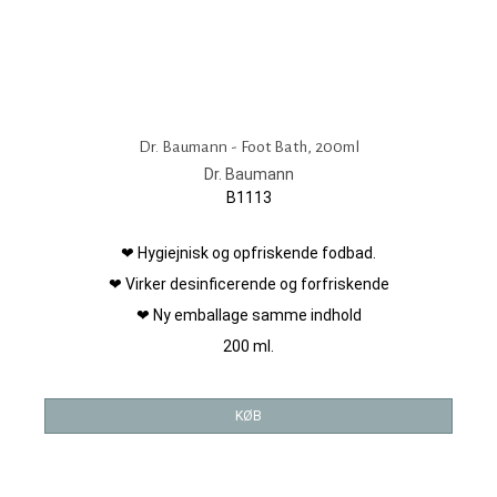
Dr. Baumann - Foot Bath, 200ml
Dr. Baumann
B1113
❤ Hygiejnisk og opfriskende fodbad.
❤ Virker desinficerende og forfriskende
❤ Ny emballage samme indhold
200 ml.
KØB