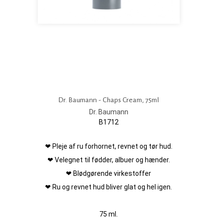
Dr. Baumann - Chaps Cream, 75ml
Dr. Baumann
B1712
❤ Pleje af ru forhornet, revnet og tør hud.
❤ Velegnet til fødder, albuer og hænder.
❤ Blødgørende virkestoffer
❤ Ru og revnet hud bliver glat og hel igen.
75 ml.