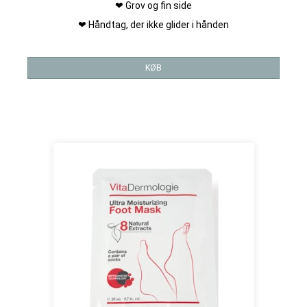
❤ Grov og fin side
❤ Håndtag, der ikke glider i hånden
KØB