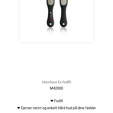
Hornhaut Ex Fodfil
M42000
❤ Fodfil
❤ Fjerner nemt og enkelt hård hud på dine fødder