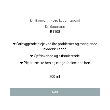
Dr. Baumann - Leg Lotion, 200ml
Dr. Baumann
B1108
❤ Forbyggende pleje ved åre problemer og manglende
blodcirkulation
❤ Opfriskende og stimulerende
❤ Plejer trætte ben og meget belastede ben
200 ml.
KØB