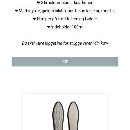
❤ Stimulerer blodcirkulationen
❤ Med mynte, ginkgo biloba, hestekastanje og mentol.
❤ Hjælper på trætte ben og fødder
❤ Indeholder 100ml
Du skal være logget ind for at ligge varer i din kurv
KØB