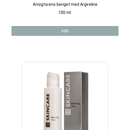
Ansigtsrens beriget med Argireline
100 ml.
KØB