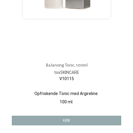
Balancing Tonic, 100ml
toxSKINCARE
V10115
Opfriskende Tonic med Argireline.
100 ml.
KØB