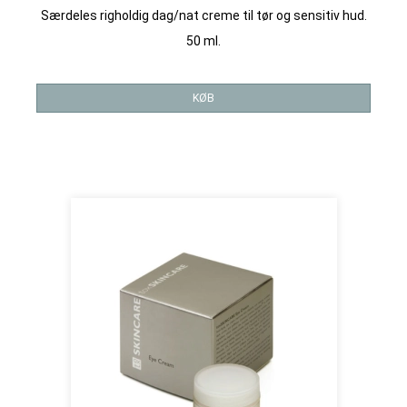
Særdeles righoldig dag/nat creme til tør og sensitiv hud.
50 ml.
KØB