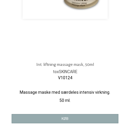
Int. liftning massage mask, 50ml
toxSKINCARE
V10124
Massage maske med særdeles intensiv virkning.
50 ml.
KØB