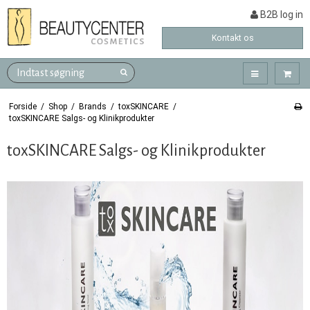
B2B log in
Kontakt os
Forside
/
Shop
/
Brands
/
toxSKINCARE
/
toxSKINCARE Salgs- og Klinikprodukter
toxSKINCARE Salgs- og Klinikprodukter