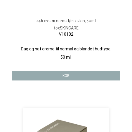
24h cream normal/mix skin, 50ml
toxSKINCARE
V10102
Dag og nat creme til normal og blandet hudtype.
50 ml.
KØB