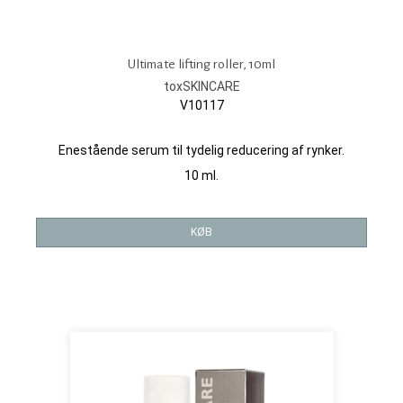
Ultimate lifting roller, 10ml
toxSKINCARE
V10117
Enestående serum til tydelig reducering af rynker.
10 ml.
KØB