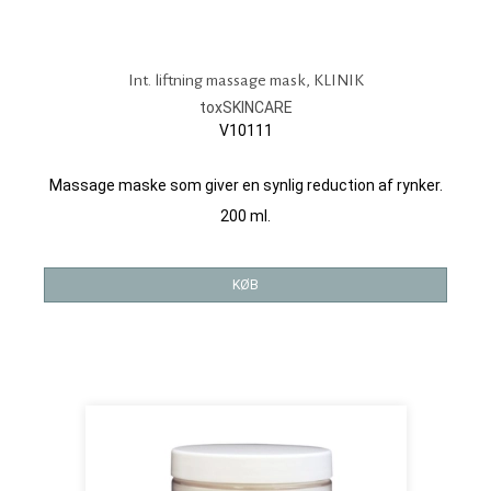
Int. liftning massage mask, KLINIK
toxSKINCARE
V10111
Massage maske som giver en synlig reduction af rynker.
200 ml.
KØB