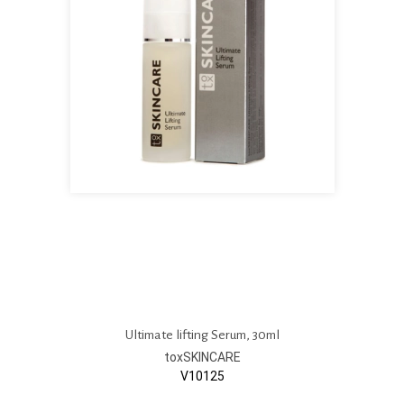
Ultimate lifting Serum, 30ml
toxSKINCARE
V10125