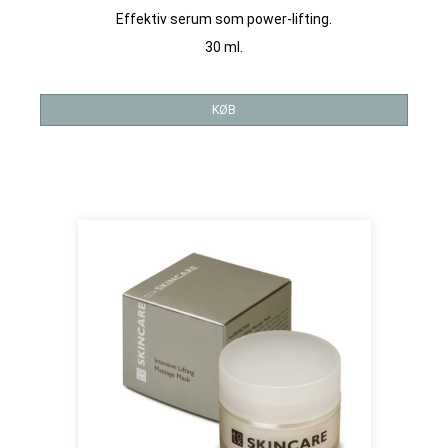
Effektiv serum som power-lifting.
30 ml.
KØB