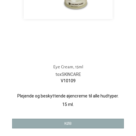
Eye Cream, 15ml
toxSKINCARE
V10109
Plejende og beskyttende øjencreme til alle hudtyper.
15 ml.
KØB