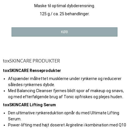
Maske til optimal dybderensning.
125 g./ ca. 25 behandlinger.
KØB
toxSKINCARE PRODUKTER
toxSKINCARE Renseprodukter
Afspænder målrettet musklerne under rynkerne og reducerer
således rynkernes dybde.
Med Balancing Cleanser fjernes blidt spor af makeup og snavs,
og med efterfølgende brug af Tonic opfriskes og plejes huden.
toxSKINCARE Lifting Serum
Den ultimative rynkereduktion opnår du med Ultimate Lifting
Serum.
Power-lifting med højt doseret Argireline i kombination med Q10