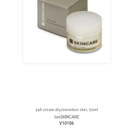
24h cream dry/sensitive skin, 50ml
toxSKINCARE
V10106