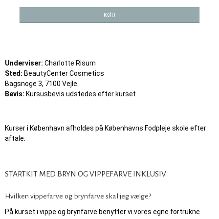
KØB
Underviser:
Charlotte Risum
Sted:
BeautyCenter Cosmetics
Bagsnoge 3, 7100 Vejle.
Bevis:
Kursusbevis udstedes efter kurset
Kurser i København afholdes på Københavns Fodpleje skole efter
aftale.
STARTKIT MED BRYN OG VIPPEFARVE INKLUSIV
Hvilken vippefarve og brynfarve skal jeg vælge?
På kurset i vippe og brynfarve benytter vi vores egne fortrukne