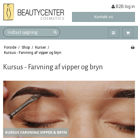
B2B log in
Kontakt os
Forside
/
Shop
/
Kurser
/
Kursus - Farvning af vipper og bryn
Kursus - Farvning af vipper og bryn