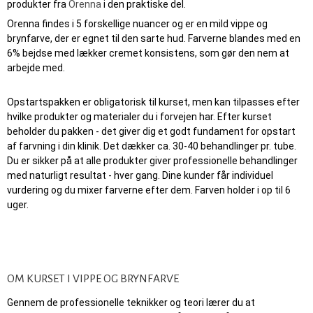
produkter fra
Orenna
i den praktiske del.
Orenna findes i 5 forskellige nuancer og er en mild vippe og
brynfarve, der er egnet til den sarte hud. Farverne blandes med en
6% bejdse med lækker cremet konsistens, som gør den nem at
arbejde med.
Opstartspakken er obligatorisk til kurset, men kan tilpasses efter
hvilke produkter og materialer du i forvejen har. Efter kurset
beholder du pakken - det giver dig et godt fundament for opstart
af farvning i din klinik. Det dækker ca. 30-40 behandlinger pr. tube.
Du er sikker på at alle produkter giver professionelle behandlinger
med naturligt resultat - hver gang. Dine kunder får individuel
vurdering og du mixer farverne efter dem. Farven holder i op til 6
uger.
OM KURSET I VIPPE OG BRYNFARVE
Gennem de professionelle teknikker og teori lærer du at