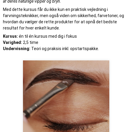
af deres naturlige vipper og bryn.
Med dette kursus får du ikke kun en praktisk vejledning i
farvningsteknikker, men også viden om sikkerhed, farvetoner, og
hvordan du vælger de rette produkter for at opnå det bedste
resultat for hver enkelt kunde.
Kursus:
én til én kursus med dig i fokus
Varighed:
2,5 time
Undervisning:
Teori og praksis inkl. opstartspakke.