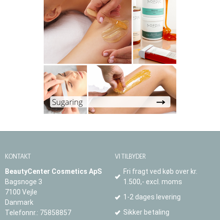
KONTAKT
VI TILBYDER
BeautyCenter Cosmetics ApS
Fri fragt ved køb over kr.
Bagsnoge 3
1.500,- excl. moms
7100 Vejle
1-2 dages levering
Danmark
Sikker betaling
Telefonnr.
:
75858857