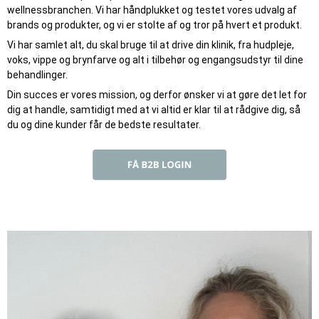
wellnessbranchen. Vi har håndplukket og testet vores udvalg af
brands og produkter, og vi er stolte af og tror på hvert et produkt.
Vi har samlet alt, du skal bruge til at drive din klinik, fra hudpleje,
voks, vippe og brynfarve og alt i tilbehør og engangsudstyr til dine
behandlinger.
Din succes er vores mission, og derfor ønsker vi at gøre det let for
dig at handle, samtidigt med at vi altid er klar til at rådgive dig, så
du og dine kunder får de bedste resultater.