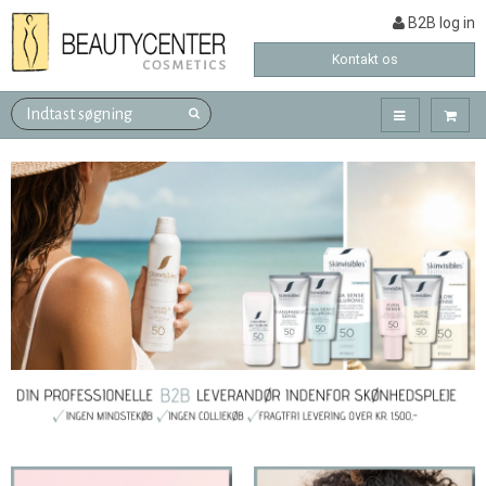
B2B log in
Kontakt os