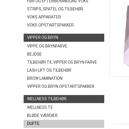
FØR OG EFTERBEHANDLING VOKS
STRIPS, SPATEL OG TILBEHØR
VOKS APPARATER
VOKS OPSTARTSPAKKER
VIPPER OG BRYN
VIPPE OG BRYNFARVE
BEJDSE
TILBEHØR TIL VIPPER OG BRYN FARVE
LASH LIFT OG TILBEHØR
BROW LAMINATION
VIPPER OG BRYN OPSTARTSPAKKER
WELLNESS TILBEHØR
WELLNESS TE
BLØDE VÆRDIER
DUFTE