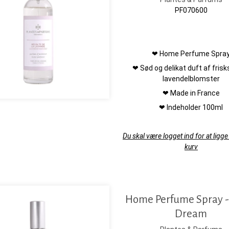
PF070600
❤ Home Perfume Spra
❤ Sød og delikat duft af fris
lavendelblomster
❤ Made in France
❤ Indeholder 100ml
Du skal være logget ind for at ligge 
kurv
Home Perfume Spray -
Dream