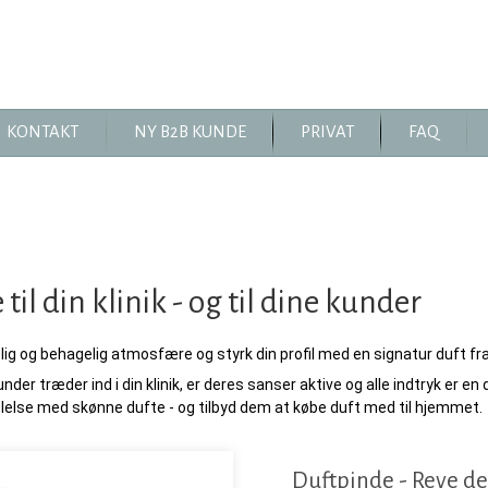
KONTAKT
NY B2B KUNDE
PRIVAT
FAQ
 til din klinik - og til dine kunder
lig og behagelig atmosfære og styrk din profil med en signatur duft fr
nder træder ind i din klinik, er deres sanser aktive og alle indtryk er en 
lelse med skønne dufte - og tilbyd dem at købe duft med til hjemmet.
Duftpinde - Reve de