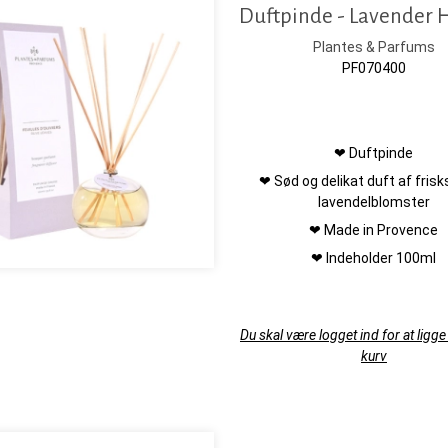
Duftpinde - Lavender 
Plantes & Parfums
PF070400
❤ Duftpinde
❤ Sød og delikat duft af fris
lavendelblomster
❤ Made in Provence
❤ Indeholder 100ml
Du skal være logget ind for at ligge 
kurv