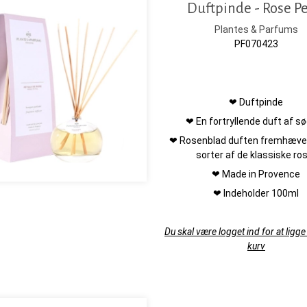
Duftpinde - Rose Pe
Plantes & Parfums
PF070423
❤ Duftpinde
❤ En fortryllende duft af 
❤ Rosenblad duften fremhæv
sorter af de klassiske ro
❤ Made in Provence
❤ Indeholder 100ml
Du skal være logget ind for at ligge 
kurv