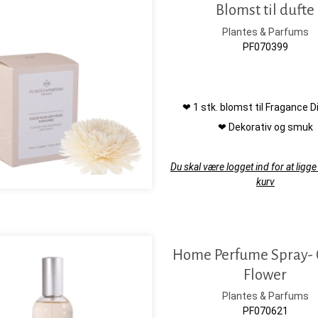
Blomst til dufte
Plantes & Parfums
PF070399
❤ 1 stk. blomst til Fragance D
❤ Dekorativ og smuk
Du skal være logget ind for at ligge 
kurv
Home Perfume Spray- 
Flower
Plantes & Parfums
PF070621