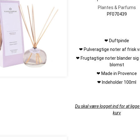
Plantes & Parfums
PF070439
❤ Duftpinde
❤ Pulveragtige noter af frisk 
❤ Frugtagtige noter blander sig
blomst
❤ Made in Provence
❤ Indeholder 100ml
Du skal være logget ind for at ligge 
kurv