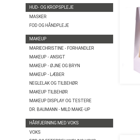
HUD- OG KROPSPLEJE
MASKER
FOD OG HÅNDPLEJE
MAKEUP
MARIECHRISTINE - FORHANDLER
MAKEUP - ANSIGT
MAKEUP - ØJNE OG BRYN
MAKEUP - LÆBER
NEGLELAK OG TILBEHØR
MAKEUP TILBEHØR
MAKEUP DISPLAY OG TESTERE
DR. BAUMANN - MILD MAKE-UP
HÅRFJERNING MED VOKS
VOKS