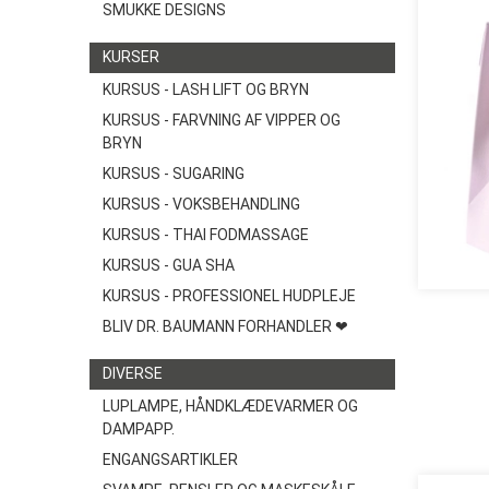
SMUKKE DESIGNS
KURSER
KURSUS - LASH LIFT OG BRYN
KURSUS - FARVNING AF VIPPER OG
BRYN
KURSUS - SUGARING
KURSUS - VOKSBEHANDLING
KURSUS - THAI FODMASSAGE
KURSUS - GUA SHA
KURSUS - PROFESSIONEL HUDPLEJE
BLIV DR. BAUMANN FORHANDLER ❤
DIVERSE
LUPLAMPE, HÅNDKLÆDEVARMER OG
DAMPAPP.
ENGANGSARTIKLER