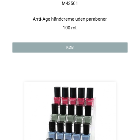
M43501
Anti-Age håndcreme uden parabener.
100 ml.
KØB