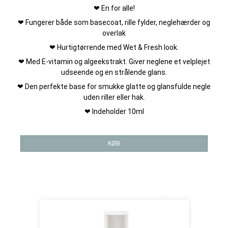
❤ En for alle!
❤ Fungerer både som basecoat, rille fylder, neglehærder og
overlak
❤ Hurtigtørrende med Wet & Fresh look.
❤ Med E-vitamin og algeekstrakt. Giver neglene et velplejet
udseende og en strålende glans.
❤ Den perfekte base for smukke glatte og glansfulde negle
uden riller eller hak.
❤ Indeholder 10ml
KØB