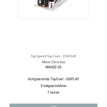
Top Speed Top Coat - DISPLAY
Marie Christine
MA420-20
Hutigtørrende TopCoat - DISPLAY
9 salgsprodukter
1 tester