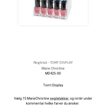
Neglelak - TOMT DISPLAY
Marie Christine
MD425-00
Tomt Display
Vælg 15 MarieChristine
neglelakker
, og notér under
kommentar hvilke farver du ønsker.