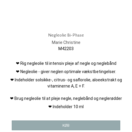
Negleolie Bi-Phase
Marie Christine
M42203
❤ Rig negleolie til intensiv pleje af negle og neglebånd
❤ Negleolie - giver neglen optimale vækstbetingelser.
❤ Indeholder solsikke-, citrus- og saflorolie, aloeekstrakt og
vitaminerne A, E + F.
❤ Brug negleolie til at pleje negle, neglebånd og neglerødder
❤ Indeholder 10 ml
KØB