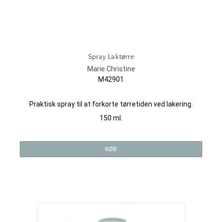
Spray Laktørre
Marie Christine
M42901
Praktisk spray til at forkorte tørretiden ved lakering.
150 ml.
KØB