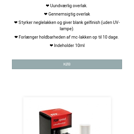
❤ Uundværlig overlak.
❤ Gennemsigtig overlak
❤ Styrker neglelakken og giver blank gelfinish (uden UV-
lampe).
❤ Forlænger holdbarheden af mc-lakken op til 10 dage.
❤ Indeholder 10ml
KØB