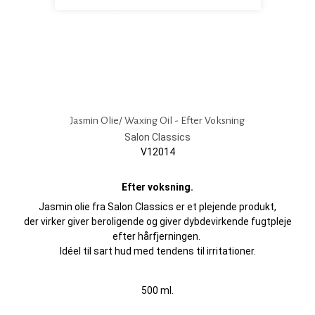
Jasmin Olie/ Waxing Oil - Efter Voksning
Salon Classics
V12014
Efter voksning.
Jasmin olie fra Salon Classics er et plejende produkt,
der virker giver beroligende og giver dybdevirkende fugtpleje
efter hårfjerningen.
Idéel til sart hud med tendens til irritationer.
500 ml.