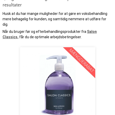
resultater
Husk at du har mange muligheder for at gøre en voksbehandling
mere behagelig for kunden, og samtidig nemmere at udføre for
dig.
Når du bruger før og efterbehandlingsprodukter fra
Salon
Classics,
får du de optimale arbejdsbetingelser.