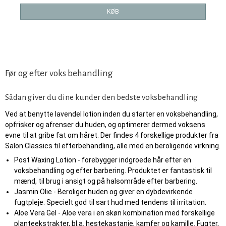
KØB
Før og efter voks behandling
Sådan giver du dine kunder den bedste voksbehandling
Ved at benytte lavendel lotion inden du starter en voksbehandling,
opfrisker og afrenser du huden, og optimerer dermed voksens
evne til at gribe fat om håret. Der findes 4 forskellige produkter fra
Salon Classics til efterbehandling, alle med en beroligende virkning.
Post Waxing Lotion - forebygger indgroede hår efter en
voksbehandling og efter barbering. Produktet er fantastisk til
mænd, til brug i ansigt og på halsområde efter barbering.
Jasmin Olie - Beroliger huden og giver en dybdevirkende
fugtpleje. Specielt god til sart hud med tendens til irritation.
Aloe Vera Gel - Aloe vera i en skøn kombination med forskellige
planteekstrakter, bl.a. hestekastanje, kamfer og kamille. Fugter,