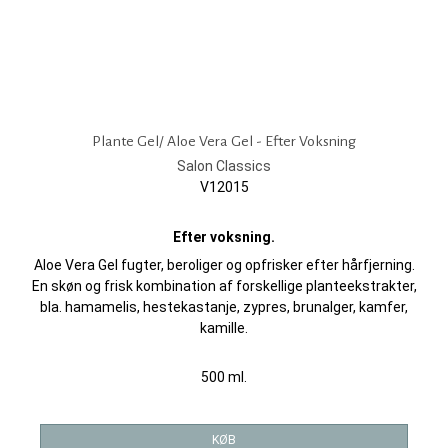
Plante Gel/ Aloe Vera Gel - Efter Voksning
Salon Classics
V12015
Efter voksning.
Aloe Vera Gel fugter, beroliger og opfrisker efter hårfjerning.
En skøn og frisk kombination af forskellige planteekstrakter,
bla. hamamelis, hestekastanje, zypres, brunalger, kamfer,
kamille.
500 ml.
KØB