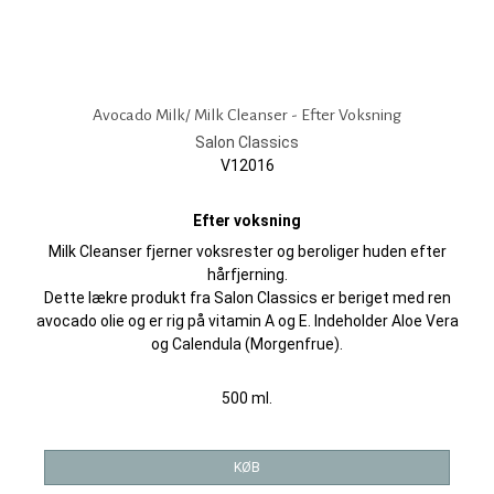
Avocado Milk/ Milk Cleanser - Efter Voksning
Salon Classics
V12016
Efter voksning
Milk Cleanser fjerner voksrester og beroliger huden efter
hårfjerning.
Dette lækre produkt fra Salon Classics er beriget med ren
avocado olie og er rig på vitamin A og E. Indeholder Aloe Vera
og Calendula (Morgenfrue).
500 ml.
KØB