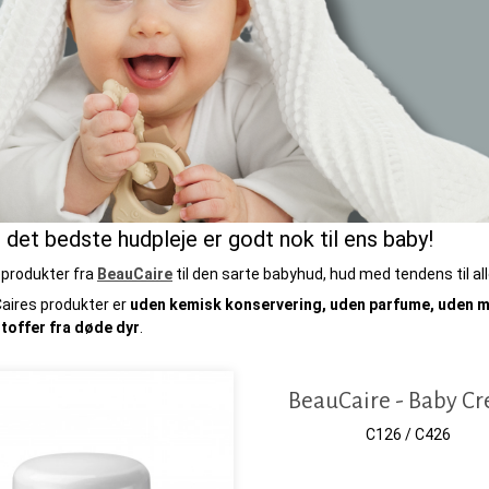
 det bedste hudpleje er godt nok til ens baby!
eprodukter fra
BeauCaire
til den sarte babyhud, hud med tendens til al
Caires produkter er
uden kemisk konservering, uden parfume, uden mi
toffer fra døde dyr
.
BeauCaire - Baby C
C126 / C426