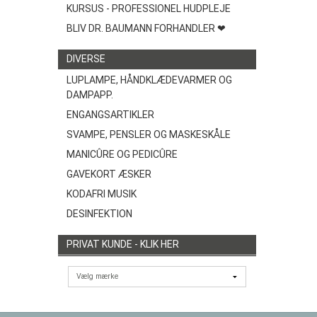
KURSUS - PROFESSIONEL HUDPLEJE
BLIV DR. BAUMANN FORHANDLER ❤
DIVERSE
LUPLAMPE, HÅNDKLÆDEVARMER OG
DAMPAPP.
ENGANGSARTIKLER
SVAMPE, PENSLER OG MASKESKÅLE
MANICÛRE OG PEDICÛRE
GAVEKORT ÆSKER
KODAFRI MUSIK
DESINFEKTION
PRIVAT KUNDE - KLIK HER