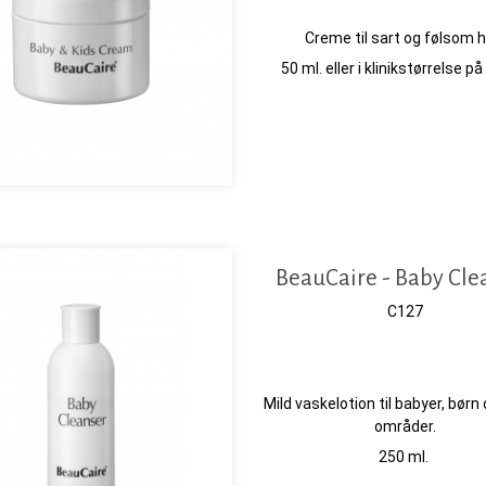
Creme til sart og følsom h
50 ml. eller i klinikstørrelse p
BeauCaire - Baby Cle
C127
Mild vaskelotion til babyer, børn
områder.
250 ml.