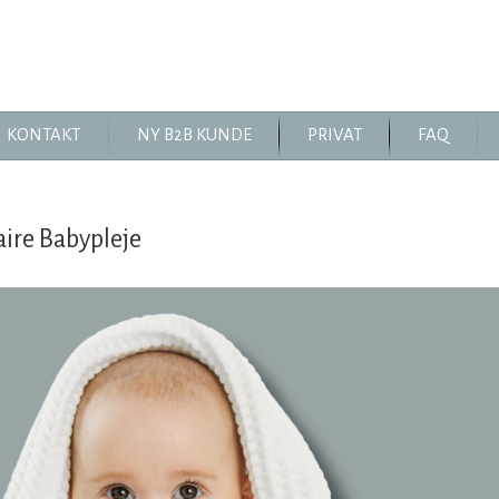
KONTAKT
NY B2B KUNDE
PRIVAT
FAQ
ire Babypleje