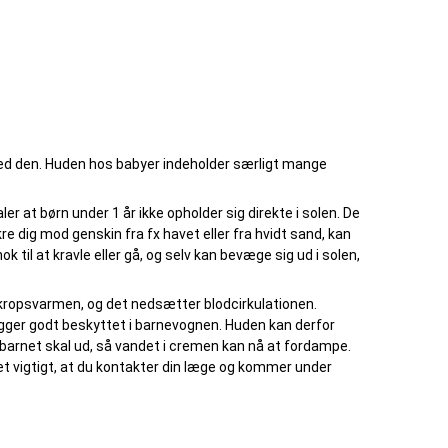
 ved den. Huden hos babyer indeholder særligt mange
at børn under 1 år ikke opholder sig direkte i solen. De
e dig mod genskin fra fx havet eller fra hvidt sand, kan
til at kravle eller gå, og selv kan bevæge sig ud i solen,
 kropsvarmen, og det nedsætter blodcirkulationen.
ligger godt beskyttet i barnevognen. Huden kan derfor
barnet skal ud, så vandet i cremen kan nå at fordampe.
et vigtigt, at du kontakter din læge og kommer under