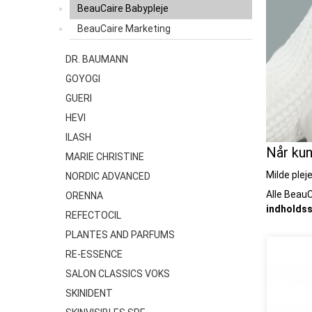
BeauCaire Babypleje
BeauCaire Marketing
DR. BAUMANN
GOYOGI
GUERI
HEVI
ILASH
Når kun
MARIE CHRISTINE
Milde plej
NORDIC ADVANCED
Alle Beau
ORENNA
indholdss
REFECTOCIL
PLANTES AND PARFUMS
RE-ESSENCE
SALON CLASSICS VOKS
SKINIDENT