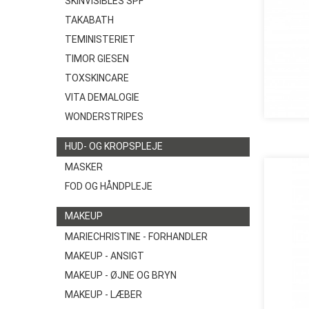
SKINVISIBLES SPF
TAKABATH
TEMINISTERIET
TIMOR GIESEN
TOXSKINCARE
VITA DEMALOGIE
WONDERSTRIPES
HUD- OG KROPSPLEJE
MASKER
FOD OG HÅNDPLEJE
MAKEUP
MARIECHRISTINE - FORHANDLER
MAKEUP - ANSIGT
MAKEUP - ØJNE OG BRYN
MAKEUP - LÆBER