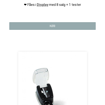
❤ Fåes i
Display
med 8 salg + 1 tester
KØB