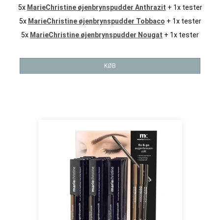
5x
MarieChristine øjenbrynspudder Anthrazit
+ 1x tester
5x
MarieChristine øjenbrynspudder Tobbaco
+ 1x tester
5x
MarieChristine øjenbrynspudder Nougat
+ 1x tester
KØB