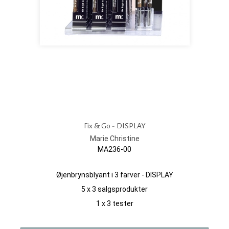
Fix & Go - DISPLAY
Marie Christine
MA236-00
Øjenbrynsblyant i 3 farver - DISPLAY
5 x 3 salgsprodukter
1 x 3 tester