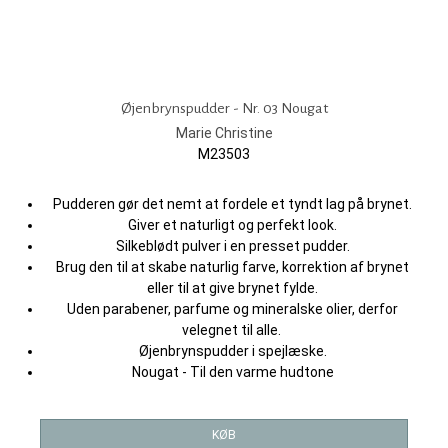
Øjenbrynspudder - Nr. 03 Nougat
Marie Christine
M23503
Pudderen gør det nemt at fordele et tyndt lag på brynet.
Giver et naturligt og perfekt look.
Silkeblødt pulver i en presset pudder.
Brug den til at skabe naturlig farve, korrektion af brynet
eller til at give brynet fylde.
Uden parabener, parfume og mineralske olier, derfor
velegnet til alle.
Øjenbrynspudder i spejlæske.
Nougat - Til den varme hudtone
KØB