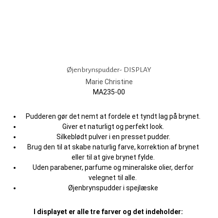
Øjenbrynspudder- DISPLAY
Marie Christine
MA235-00
Pudderen gør det nemt at fordele et tyndt lag på brynet.
Giver et naturligt og perfekt look.
Silkeblødt pulver i en presset pudder.
Brug den til at skabe naturlig farve, korrektion af brynet
eller til at give brynet fylde.
Uden parabener, parfume og mineralske olier, derfor
velegnet til alle.
Øjenbrynspudder i spejlæske
I displayet er alle tre farver og det indeholder: