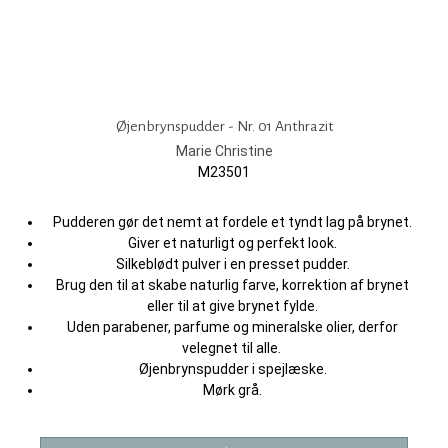
Øjenbrynspudder - Nr. 01 Anthrazit
Marie Christine
M23501
Pudderen gør det nemt at fordele et tyndt lag på brynet.
Giver et naturligt og perfekt look.
Silkeblødt pulver i en presset pudder.
Brug den til at skabe naturlig farve, korrektion af brynet
eller til at give brynet fylde.
Uden parabener, parfume og mineralske olier, derfor
velegnet til alle.
Øjenbrynspudder i spejlæske.
Mørk grå.