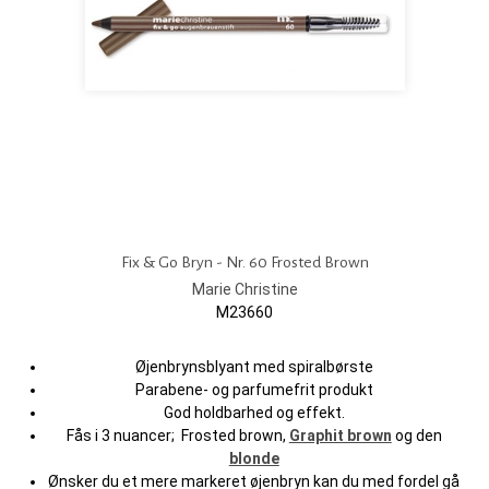
Fix & Go Bryn - Nr. 60 Frosted Brown
Marie Christine
M23660
Øjenbrynsblyant med spiralbørste
Parabene- og parfumefrit produkt
God holdbarhed og effekt.
Fås i 3 nuancer; Frosted brown,
Graphit brown
og den
blonde
Ønsker du et mere markeret øjenbryn kan du med fordel gå