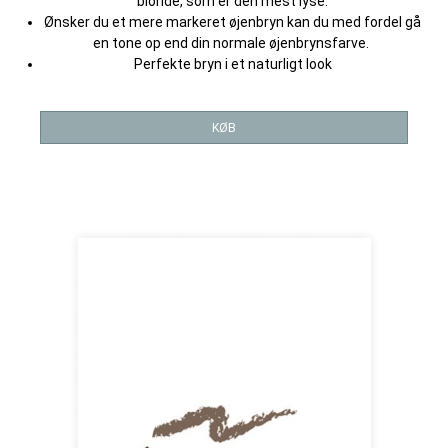
blonde, som er den mest lyse.
Ønsker du et mere markeret øjenbryn kan du med fordel gå
en tone op end din normale øjenbrynsfarve.
Perfekte bryn i et naturligt look
KØB