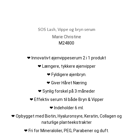
SOS Lash, Vippe og bryn serum
Marie Christine
M24800
❤ Innovativt øjenvippeserum 2 i 1 produkt
❤ Længere, tykkere øjenvipper
❤ Fyldigere øjenbryn.
❤ Giver Håret Næring
❤ Synlig forskel på 3 måneder
❤ Effektiv serum til både Bryn & Vipper
❤ Indeholder 6 ml.
❤ Opbygget med Biotin, Hyaluronsyre, Keratin, Collagen og
naturlige planteekstrakter
❤ Fri for Mineralolier, PEG, Parabener og duft.