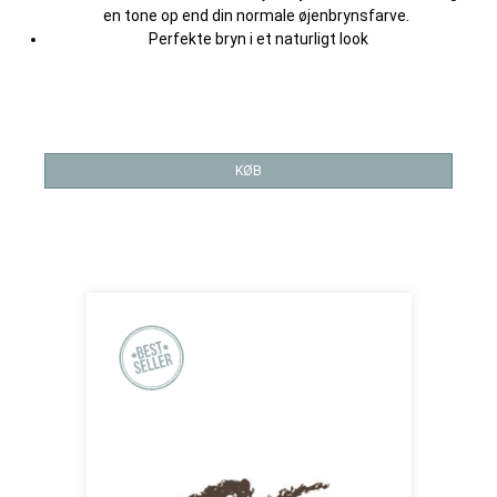
en tone op end din normale øjenbrynsfarve.
Perfekte bryn i et naturligt look
KØB