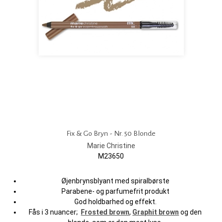
Fix & Go Bryn - Nr. 50 Blonde
Marie Christine
M23650
Øjenbrynsblyant med spiralbørste
Parabene- og parfumefrit produkt
God holdbarhed og effekt.
Fås i 3 nuancer;
Frosted brown
,
Graphit brown
og den