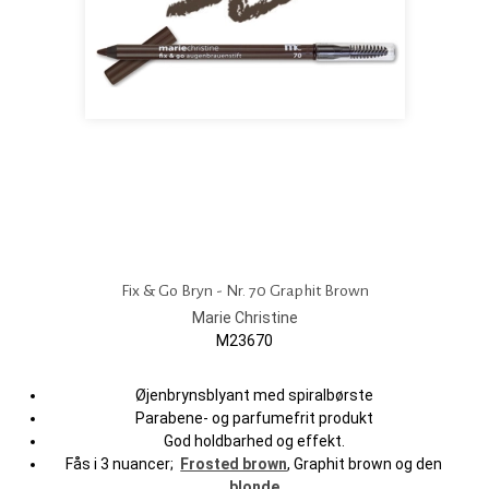
Fix & Go Bryn - Nr. 70 Graphit Brown
Marie Christine
M23670
Øjenbrynsblyant med spiralbørste
Parabene- og parfumefrit produkt
God holdbarhed og effekt.
Fås i 3 nuancer;
Frosted brown
, Graphit brown og den
blonde