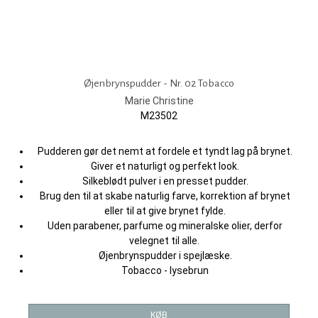
Øjenbrynspudder - Nr. 02 Tobacco
Marie Christine
M23502
Pudderen gør det nemt at fordele et tyndt lag på brynet.
Giver et naturligt og perfekt look.
Silkeblødt pulver i en presset pudder.
Brug den til at skabe naturlig farve, korrektion af brynet
eller til at give brynet fylde.
Uden parabener, parfume og mineralske olier, derfor
velegnet til alle.
Øjenbrynspudder i spejlæske.
Tobacco - lysebrun
KØB