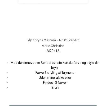
Øjenbryns Mascara - Nr. 12 Graphit
Marie Christine
M23412
​​​​​​Med den innovative Bonsai børste kan du farve og style din
bryn.
Farve & styling af brynene
Uden mineralske olier
Findes i 3 farver
Brun