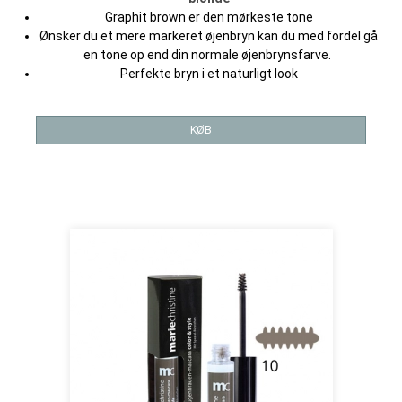
Graphit brown er den mørkeste tone
Ønsker du et mere markeret øjenbryn kan du med fordel gå
en tone op end din normale øjenbrynsfarve.
Perfekte bryn i et naturligt look
KØB