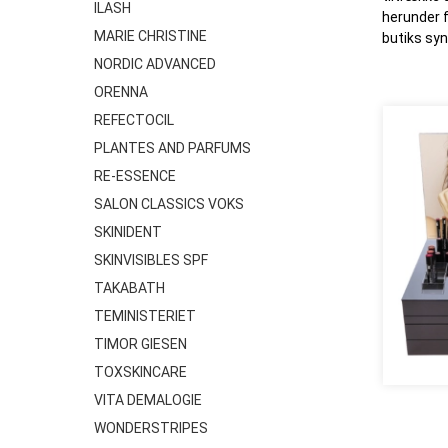
ILASH
herunder f
MARIE CHRISTINE
butiks syn
NORDIC ADVANCED
ORENNA
REFECTOCIL
PLANTES AND PARFUMS
RE-ESSENCE
SALON CLASSICS VOKS
SKINIDENT
SKINVISIBLES SPF
TAKABATH
TEMINISTERIET
TIMOR GIESEN
TOXSKINCARE
VITA DEMALOGIE
WONDERSTRIPES