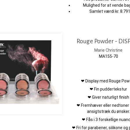
Mulighed for at vende bag
Samlet værdi kr. 8.791
Rouge Powder - DIS
Marie Christine
MA155-70
❤ Display med Rouge Pow
❤ Fin puddertekstur
❤ Giver naturligt finish
❤ Fremhæver eller nedtoner
ansigtstræk du ønsker.
❤ Fås i 3 forskellige nuanc
❤ Fri for parabener, silikone o