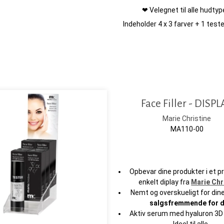
❤ Velegnet til alle hudtyp
Indeholder 4 x 3 farver + 1 teste
Face Filler - DISP
Marie Christine
MA110-00
Opbevar dine produkter i et p
enkelt diplay fra
Marie Chr
Nemt og overskueligt for dine
salgsfremmende for d
Aktiv serum med hyaluron 3D