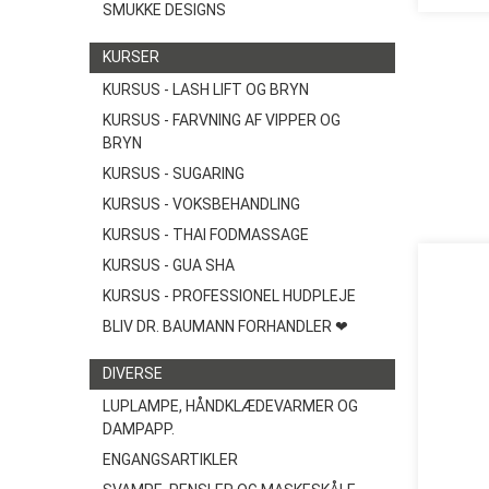
SMUKKE DESIGNS
KURSER
KURSUS - LASH LIFT OG BRYN
KURSUS - FARVNING AF VIPPER OG
BRYN
KURSUS - SUGARING
KURSUS - VOKSBEHANDLING
KURSUS - THAI FODMASSAGE
KURSUS - GUA SHA
KURSUS - PROFESSIONEL HUDPLEJE
BLIV DR. BAUMANN FORHANDLER ❤
DIVERSE
LUPLAMPE, HÅNDKLÆDEVARMER OG
DAMPAPP.
ENGANGSARTIKLER