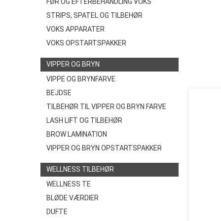
FØR OG EFTERBEHANDLING VOKS
STRIPS, SPATEL OG TILBEHØR
VOKS APPARATER
VOKS OPSTARTSPAKKER
VIPPER OG BRYN
VIPPE OG BRYNFARVE
BEJDSE
TILBEHØR TIL VIPPER OG BRYN FARVE
LASH LIFT OG TILBEHØR
BROW LAMINATION
VIPPER OG BRYN OPSTARTSPAKKER
WELLNESS TILBEHØR
WELLNESS TE
BLØDE VÆRDIER
DUFTE