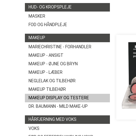
HUD- OG KROPSPLEJE
MASKER
FOD OG HÅNDPLEJE
MAKEUP
MARIECHRISTINE - FORHANDLER
MAKEUP - ANSIGT
MAKEUP - ØJNE OG BRYN
MAKEUP - LÆBER
NEGLELAK OG TILBEHØR
MAKEUP TILBEHØR
MAKEUP DISPLAY OG TESTERE
DR. BAUMANN - MILD MAKE-UP
HÅRFJERNING MED VOKS
VOKS