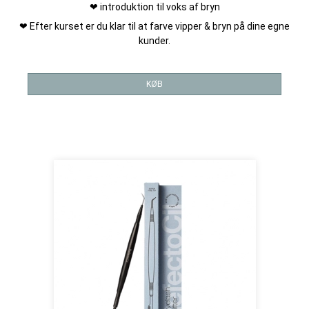
❤ introduktion til voks af bryn
❤ Efter kurset er du klar til at farve vipper & bryn på dine egne
kunder.
KØB