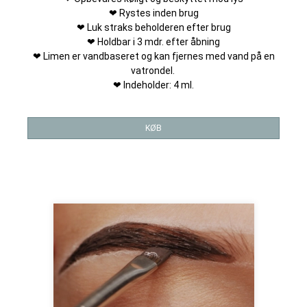
❤ Rystes inden brug
❤ Luk straks beholderen efter brug
❤ Holdbar i 3 mdr. efter åbning
❤ Limen er vandbaseret og kan fjernes med vand på en
vatrondel.
❤ Indeholder: 4 ml.
KØB