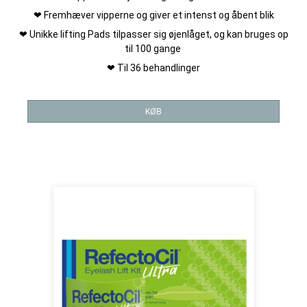
❤ Fremhæver vipperne og giver et intenst og åbent blik
❤ Unikke lifting Pads tilpasser sig øjenlåget, og kan bruges op
til 100 gange
❤ Til 36 behandlinger
KØB