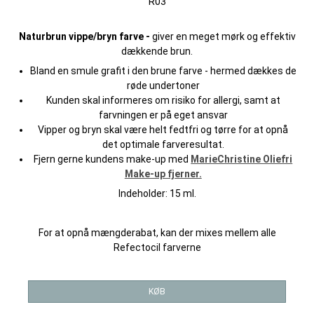
R03
Naturbrun vippe/bryn farve -
giver en meget mørk og effektiv
dækkende brun.
Bland en smule grafit i den brune farve - hermed dækkes de
røde undertoner
Kunden skal informeres om risiko for allergi, samt at
farvningen er på eget ansvar
Vipper og bryn skal være helt fedtfri og tørre for at opnå
det optimale farveresultat.
Fjern gerne kundens make-up med
MarieChristine Oliefri
Make-up fjerner.
Indeholder: 15 ml.
For at opnå mængderabat, kan der mixes mellem alle
Refectocil farverne
KØB