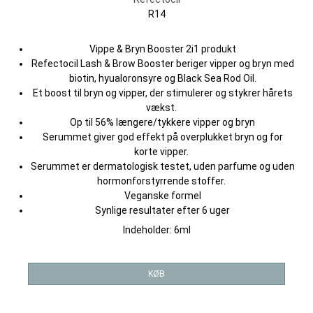
R14
Vippe & Bryn Booster 2i1 produkt
Refectocil Lash & Brow Booster beriger vipper og bryn med
biotin, hyualoronsyre og Black Sea Rod Oil.
Et boost til bryn og vipper, der stimulerer og stykrer hårets
vækst.
Op til 56% længere/tykkere vipper og bryn
Serummet giver god effekt på overplukket bryn og for
korte vipper.
Serummet er dermatologisk testet, uden parfume og uden
hormonforstyrrende stoffer.
Veganske formel
Synlige resultater efter 6 uger
Indeholder: 6ml
KØB