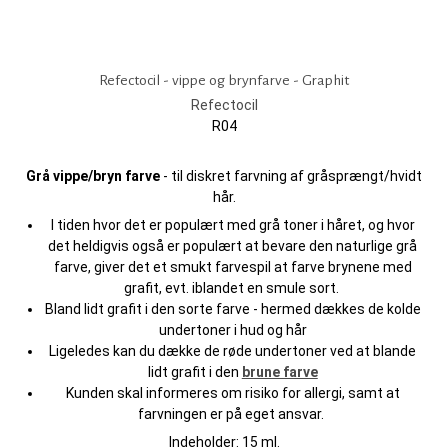
Refectocil - vippe og brynfarve - Graphit
Refectocil
R04
Grå vippe/bryn farve
- til diskret farvning af gråsprængt/hvidt
hår.
I tiden hvor det er populært med grå toner i håret, og hvor
det heldigvis også er populært at bevare den naturlige grå
farve, giver det et smukt farvespil at farve brynene med
grafit, evt. iblandet en smule sort.
Bland lidt grafit i den sorte farve - hermed dækkes de kolde
undertoner i hud og hår
Ligeledes kan du dække de røde undertoner ved at blande
lidt grafit i den
brune farve
Kunden skal informeres om risiko for allergi, samt at
farvningen er på eget ansvar.
Indeholder: 15 ml.