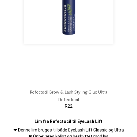
Refectocil Brow & Lash Styling Glue Ultra
Refectocil
R22
Lim fra Refectocil til EyeLash Lift
❤ Denne lim bruges til både EyeLash Lift Classic og Ultra
❤ Opbevares køligt og beskyttet mod lys