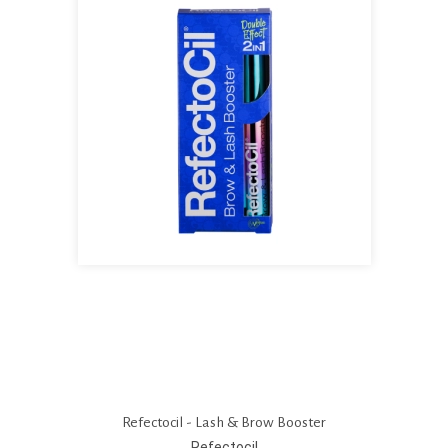
Refectocil - Lash & Brow Booster
Refectocil