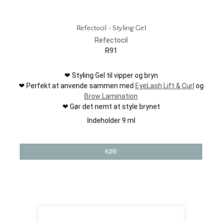
Refectocil - Styling Gel
Refectocil
R91
❤ Styling Gel til vipper og bryn
❤ Perfekt at anvende sammen med
EyeLash Lift & Curl
og
Brow Lamination
❤ Gør det nemt at style brynet
Indeholder 9 ml
KØB