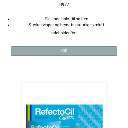
R977
Plejende balm til natten
Styrker vipper og brynets naturlige vækst
Indeholder 9ml
KØB