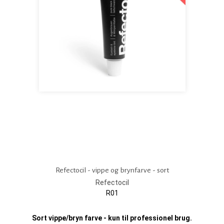
Refectocil - vippe og brynfarve - sort
Refectocil
R01
Sort vippe/bryn farve - kun til professionel brug.