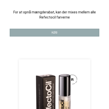
For at opnå mængderabat, kan der mixes mellem alle
Refectocil farverne
KØB