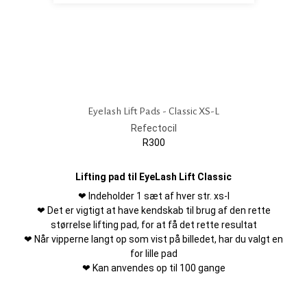
Eyelash Lift Pads - Classic XS-L
Refectocil
R300
Lifting pad til EyeLash Lift Classic
❤ Indeholder 1 sæt af hver str. xs-l
❤ Det er vigtigt at have kendskab til brug af den rette
størrelse lifting pad, for at få det rette resultat
❤ Når vipperne langt op som vist på billedet, har du valgt en
for lille pad
❤ Kan anvendes op til 100 gange