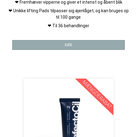
❤ Fremhæver vipperne og giver et intenst og åbent blik
❤ Unikke lifting Pads tilpasser sig øjenlåget, og kan bruges op
til 100 gange
❤ Til 36 behandlinger
KØB