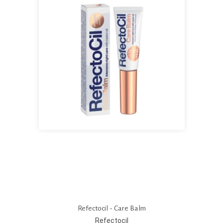
Refectocil - Care Balm
Refectocil