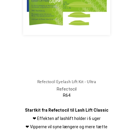
Refectocil Eyelash Lift Kit - Ultra
Refectocil
R64
Startkit fra Refectocil til Lash Lift Classic
❤ Effekten af lashlift holder i 6 uger
❤ Vipperne vil syne længere og mere tætte