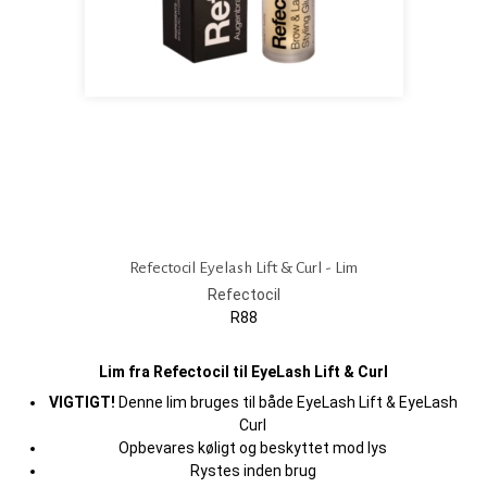
Refectocil Eyelash Lift & Curl - Lim
Refectocil
R88
Lim fra Refectocil til EyeLash Lift & Curl
VIGTIGT!
Denne lim bruges til både EyeLash Lift & EyeLash
Curl
Opbevares køligt og beskyttet mod lys
Rystes inden brug