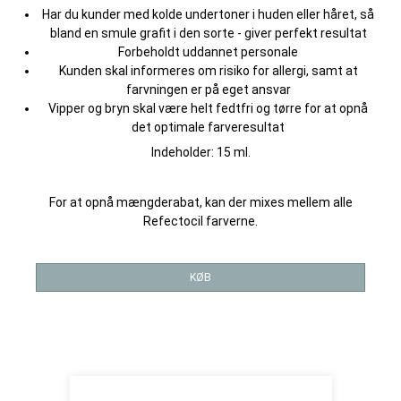
Har du kunder med kolde undertoner i huden eller håret, så
bland en smule grafit i den sorte - giver perfekt resultat
Forbeholdt uddannet personale
Kunden skal informeres om risiko for allergi, samt at
farvningen er på eget ansvar
Vipper og bryn skal være helt fedtfri og tørre for at opnå
det optimale farveresultat
Indeholder: 15 ml.
For at opnå mængderabat, kan der mixes mellem alle
Refectocil farverne.
KØB