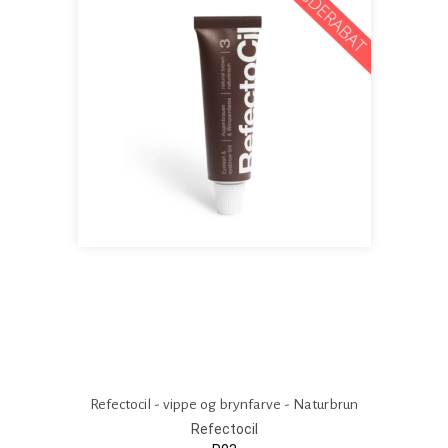
Refectocil - vippe og brynfarve - Naturbrun
Refectocil