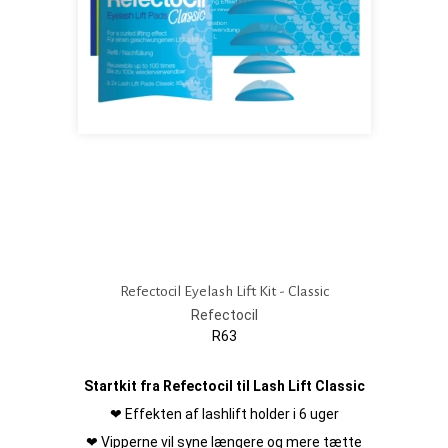
Refectocil Eyelash Lift Kit - Classic
Refectocil
R63
Startkit fra Refectocil til Lash Lift Classic
❤ Effekten af lashlift holder i 6 uger
❤ Vipperne vil syne længere og mere tætte