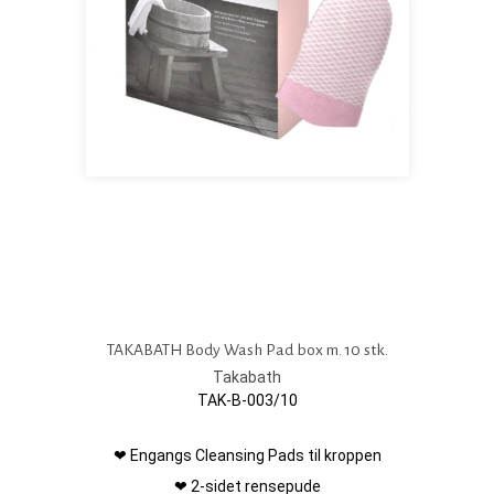
TAKABATH Body Wash Pad box m. 10 stk.
Takabath
TAK-B-003/10
❤ Engangs Cleansing Pads til kroppen
❤ 2-sidet rensepude