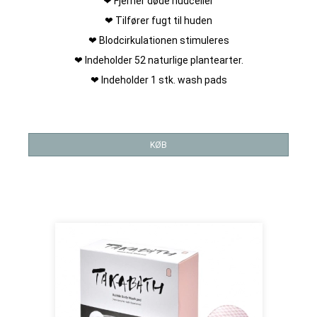
❤ Fjerner døde hudceller
❤ Tilfører fugt til huden
❤ Blodcirkulationen stimuleres
❤ Indeholder 52 naturlige plantearter.
❤ Indeholder 1 stk. wash pads
KØB