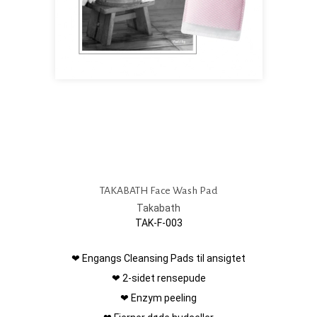
TAKABATH Face Wash Pad
Takabath
TAK-F-003
❤ Engangs Cleansing Pads til ansigtet
❤ 2-sidet rensepude
❤ Enzym peeling