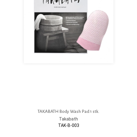
TAKABATH Body Wash Pad 1 stk.
Takabath
TAK-B-003