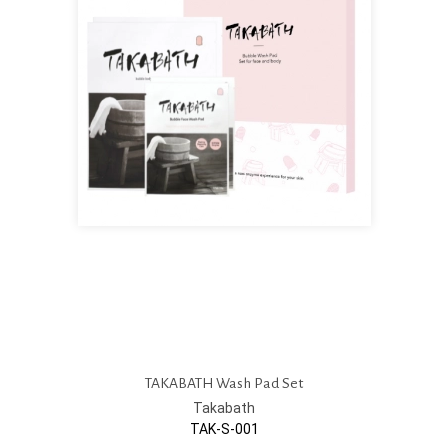
TAKABATH Wash Pad Set
Takabath
TAK-S-001