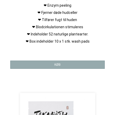
❤ Enzym peeling
❤ Fjerner døde hudceller
❤ Tilfører fugt til huden
❤ Blodcirkulationen stimuleres
❤ Indeholder 52 naturlige plantearter.
❤ Box indeholder 10 x 1 stk. wash pads
KØB