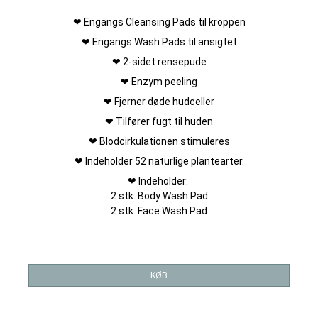
❤ Engangs Cleansing Pads til kroppen
❤ Engangs Wash Pads til ansigtet
❤ 2-sidet rensepude
❤ Enzym peeling
❤ Fjerner døde hudceller
❤ Tilfører fugt til huden
❤ Blodcirkulationen stimuleres
❤ Indeholder 52 naturlige plantearter.
❤ Indeholder:
2 stk. Body Wash Pad
2 stk. Face Wash Pad
KØB