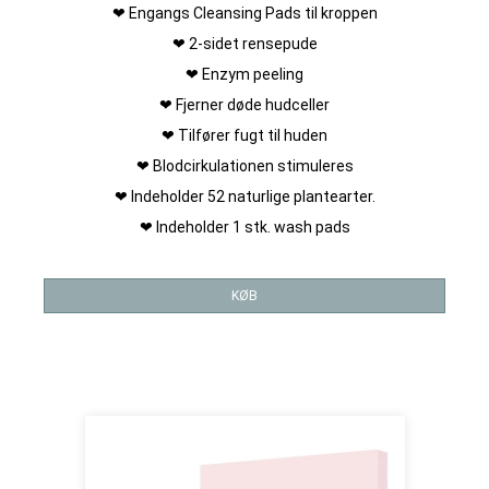
❤ Engangs Cleansing Pads til kroppen
❤ 2-sidet rensepude
❤ Enzym peeling
❤ Fjerner døde hudceller
❤ Tilfører fugt til huden
❤ Blodcirkulationen stimuleres
❤ Indeholder 52 naturlige plantearter.
❤ Indeholder 1 stk. wash pads
KØB